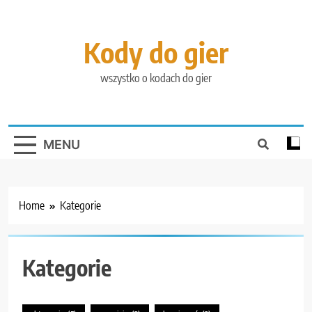
Skip
to
content
Kody do gier
wszystko o kodach do gier
MENU
Home
Kategorie
Kategorie