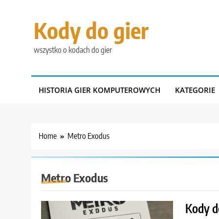
Skip
to
Kody do gier
content
wszystko o kodach do gier
HISTORIA GIER KOMPUTEROWYCH
KATEGORIE
Home
Metro Exodus
Metro Exodus
Kody d