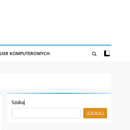
 GIER KOMPUTEROWYCH
Szukaj
SZUKAJ