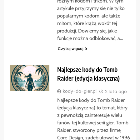
różnym kodom i trikom. W tym
artykule przyjrzymy się nie tylko
popularnym kodom, ale także
mitom, które krążą wokół tej
produkcji. Dowiemy się, jakie
funkcje można odblokować, a…
Czytaj więcej
Najlepsze kody do Tomb
Raider (edycja klasyczna)
kody-do-gier.pl
2 lata ago
Najlepsze kody do Tomb Raider
(edycja klasyczna) to temat, który
z pewnością zainteresuje wielu
fanów tej kultowej serii gier. Tomb
Raider, stworzony przez firmę
Core Design, zadebiutował w 1996