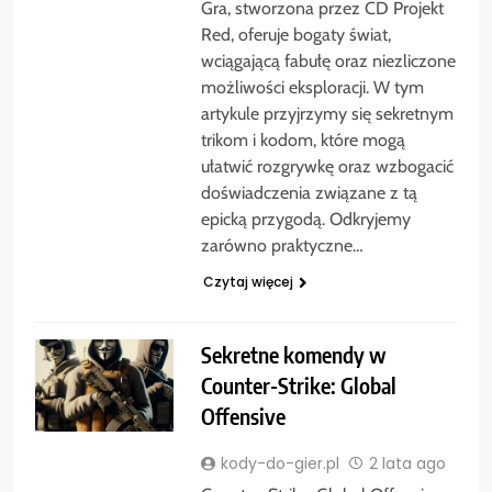
Gra, stworzona przez CD Projekt
Red, oferuje bogaty świat,
wciągającą fabułę oraz niezliczone
możliwości eksploracji. W tym
artykule przyjrzymy się sekretnym
trikom i kodom, które mogą
ułatwić rozgrywkę oraz wzbogacić
doświadczenia związane z tą
epicką przygodą. Odkryjemy
zarówno praktyczne…
Czytaj więcej
Sekretne komendy w
Counter-Strike: Global
Offensive
kody-do-gier.pl
2 lata ago