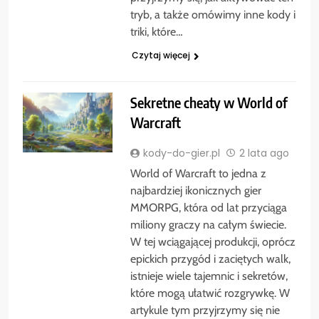
tryb, a także omówimy inne kody i
triki, które…
Czytaj więcej
Sekretne cheaty w World of
Warcraft
kody-do-gier.pl
2 lata ago
World of Warcraft to jedna z
najbardziej ikonicznych gier
MMORPG, która od lat przyciąga
miliony graczy na całym świecie.
W tej wciągającej produkcji, oprócz
epickich przygód i zaciętych walk,
istnieje wiele tajemnic i sekretów,
które mogą ułatwić rozgrywkę. W
artykule tym przyjrzymy się nie