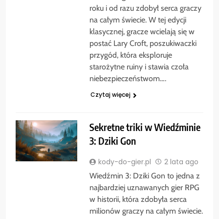
roku i od razu zdobył serca graczy
na całym świecie. W tej edycji
klasycznej, gracze wcielają się w
postać Lary Croft, poszukiwaczki
przygód, która eksploruje
starożytne ruiny i stawia czoła
niebezpieczeństwom….
Czytaj więcej
Sekretne triki w Wiedźminie
3: Dziki Gon
kody-do-gier.pl
2 lata ago
Wiedźmin 3: Dziki Gon to jedna z
najbardziej uznawanych gier RPG
w historii, która zdobyła serca
milionów graczy na całym świecie.