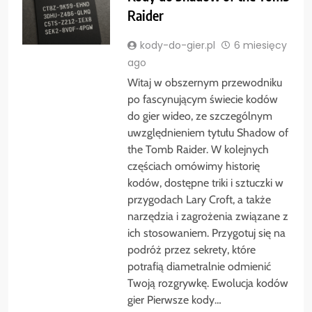
Raider
kody-do-gier.pl
6 miesięcy
ago
Witaj w obszernym przewodniku
po fascynującym świecie kodów
do gier wideo, ze szczególnym
uwzględnieniem tytułu Shadow of
the Tomb Raider. W kolejnych
częściach omówimy historię
kodów, dostępne triki i sztuczki w
przygodach Lary Croft, a także
narzędzia i zagrożenia związane z
ich stosowaniem. Przygotuj się na
podróż przez sekrety, które
potrafią diametralnie odmienić
Twoją rozgrywkę. Ewolucja kodów
gier Pierwsze kody…