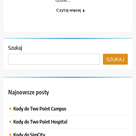
obaw…
Czytaj więcej
Szukaj
SZUKAJ
Najnowsze posty
Kody do Two Point Campus
Kody do Two Point Hospital
Kody do SimCity