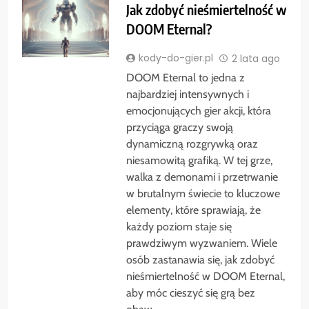
Jak zdobyć nieśmiertelność w
DOOM Eternal?
kody-do-gier.pl
2 lata ago
DOOM Eternal to jedna z
najbardziej intensywnych i
emocjonujących gier akcji, która
przyciąga graczy swoją
dynamiczną rozgrywką oraz
niesamowitą grafiką. W tej grze,
walka z demonami i przetrwanie
w brutalnym świecie to kluczowe
elementy, które sprawiają, że
każdy poziom staje się
prawdziwym wyzwaniem. Wiele
osób zastanawia się, jak zdobyć
nieśmiertelność w DOOM Eternal,
aby móc cieszyć się grą bez