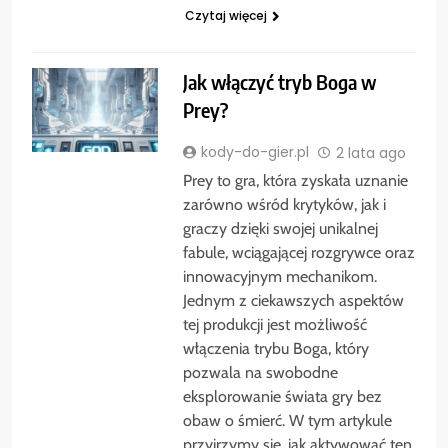
Czytaj więcej
Jak włączyć tryb Boga w
Prey?
kody-do-gier.pl
2 lata ago
Prey to gra, która zyskała uznanie
zarówno wśród krytyków, jak i
graczy dzięki swojej unikalnej
fabule, wciągającej rozgrywce oraz
innowacyjnym mechanikom.
Jednym z ciekawszych aspektów
tej produkcji jest możliwość
włączenia trybu Boga, który
pozwala na swobodne
eksplorowanie świata gry bez
obaw o śmierć. W tym artykule
przyjrzymy się, jak aktywować ten