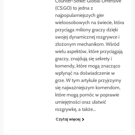
Counter-Strike: Global Offensive
(CS:GO) to jedna z
najpopularniejszych gier
wieloosobowych na świecie, która
przyciąga miliony graczy dzięki
swojej dynamicznej rozgrywce i
złożonym mechanikom. Wśród
wielu aspektów, które przyciągają
graczy, znajdują się sekrety i
komendy, które mogą znacząco
wpłynąć na doświadczenie w
grze. W tym artykule przyjrzymy
się najważniejszym komendom,
które mogą pomóc w poprawie
umiejętności oraz ułatwić
rozgrywkę, a także…
Czytaj więcej