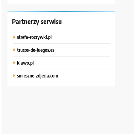
Partnerzy serwisu
strefa-rozrywki.pl
trucos-de-juegos.es
klawo.pl
smieszne-zdjecia.com