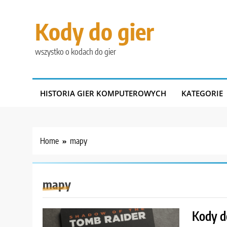
Skip
to
Kody do gier
content
wszystko o kodach do gier
HISTORIA GIER KOMPUTEROWYCH
KATEGORIE
Home
mapy
mapy
Kody d