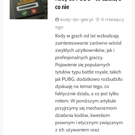
co nie
kody-do-gier.pl
6 miesięcy
ago
Kody w grach od lat wzbudzają
zainteresowanie zarówno wśród
zwykłych użytkowników, jak i
profesjonalnych graczy.
Pojawienie się popularnych
tytułów typu battle royale, takich
jak PUBG, dodatkowo rozbudziło
dyskusję na temat tego, co
faktycznie działa, a co jest tylko
mitem. W poniższym artykule
przyjrzymy się mechanizmom
działania kodów, kwestiom
prawnym i etycznym związanym
z ich używaniem oraz