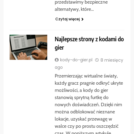
przedstawimy bezpieczne
alternatywy, które…
Czytaj więcej
Najlepsze strony z kodami do
gier
kody-do-gier.pl
8 miesięcy
ago
Przemierzając wirtualne światy,
każdy gracz pragnie odkryć ukryte
możliwości, a kody do gier
stanowią sprytną furtkę do
nowych doświadczeń. Dzięki nim
można odblokować nieznane
lokacje, uzyskać przewagę w
walce czy po prostu oszczędzić
czas. W poniższym artykule