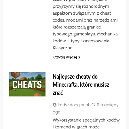
przyjrzymy się różnorodnym
aspektom związanym z cheat
codes, modami oraz narzędziami,
które rozszerzają granice
typowego gameplayu. Mechanika
kodów – typy i zastosowania
Klasyczne…
Czytaj więcej
Najlepsze cheaty do
Minecrafta, które musisz
znać
kody-do-gier.pl
9 miesięcy
ago
Wykorzystanie specjalnych kodów
i komend w grach może