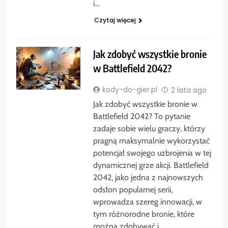
i…
Czytaj więcej
Jak zdobyć wszystkie bronie
w Battlefield 2042?
kody-do-gier.pl
2 lata ago
Jak zdobyć wszystkie bronie w
Battlefield 2042? To pytanie
zadaje sobie wielu graczy, którzy
pragną maksymalnie wykorzystać
potencjał swojego uzbrojenia w tej
dynamicznej grze akcji. Battlefield
2042, jako jedna z najnowszych
odsłon popularnej serii,
wprowadza szereg innowacji, w
tym różnorodne bronie, które
można zdobywać i