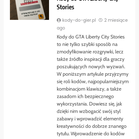
Stories
kody-do-gier.pl
2 miesiące
ago
Kody do GTA Liberty City Stories
to nie tylko szybki sposób na
zmodyfikowanie rozgrywki, lecz
także źródło inspiracji dla graczy
poszukujących nowych wyzwań.
W poniższym artykule przyjrzymy
się roli kodów, najpopularniejszym
kombinacjom klawiszy, a także
zasadom ich bezpiecznego
wykorzystania. Dowiesz się, jak
dzięki nim wzbogacić swój styl
zabawy i wprowadzić elementy
kreatywności do dobrze znanego
tytułu. Wprowadzenie do kodów