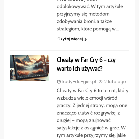
odblokowywać. W tym artykule
przyjrzymy się metodom
zdobywania broni, a także
strategiom, które pomogą w…
Czytaj więcej
Cheaty w Far Cry 6 – czy
warto ich używać?
kody-do-gier.pl
2 lata ago
Cheaty w Far Cry 6 to temat, który
wzbudza wiele emocji wśród
graczy. Z jednej strony, mogą one
znacząco ułatwić rozgrywkę, z
drugiej – mogą zrujnować
satysfakcję z osiągnięć w grze. W
tym artykule przyjrzymy się, jakie