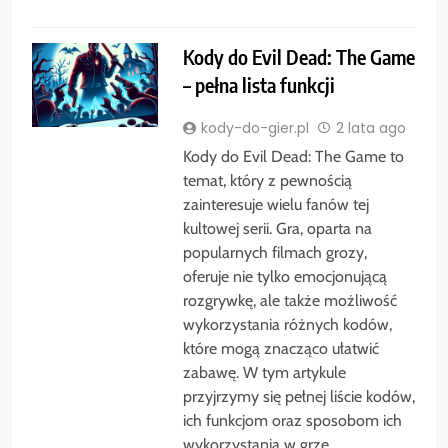
Kody do Evil Dead: The Game
– pełna lista funkcji
kody-do-gier.pl
2 lata ago
Kody do Evil Dead: The Game to
temat, który z pewnością
zainteresuje wielu fanów tej
kultowej serii. Gra, oparta na
popularnych filmach grozy,
oferuje nie tylko emocjonującą
rozgrywkę, ale także możliwość
wykorzystania różnych kodów,
które mogą znacząco ułatwić
zabawę. W tym artykule
przyjrzymy się pełnej liście kodów,
ich funkcjom oraz sposobom ich
wykorzystania w grze.