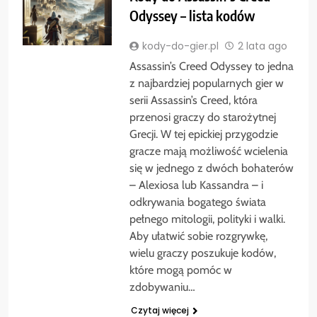
Odyssey – lista kodów
kody-do-gier.pl
2 lata ago
Assassin’s Creed Odyssey to jedna
z najbardziej popularnych gier w
serii Assassin’s Creed, która
przenosi graczy do starożytnej
Grecji. W tej epickiej przygodzie
gracze mają możliwość wcielenia
się w jednego z dwóch bohaterów
– Alexiosa lub Kassandra – i
odkrywania bogatego świata
pełnego mitologii, polityki i walki.
Aby ułatwić sobie rozgrywkę,
wielu graczy poszukuje kodów,
które mogą pomóc w
zdobywaniu…
Czytaj więcej