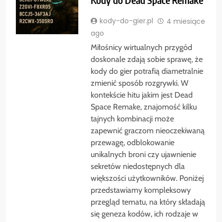
kody-do-gier.pl
4 miesiące
ago
Miłośnicy wirtualnych przygód
doskonale zdają sobie sprawę, że
kody do gier potrafią diametralnie
zmienić sposób rozgrywki. W
kontekście hitu jakim jest Dead
Space Remake, znajomość kilku
tajnych kombinacji może
zapewnić graczom nieoczekiwaną
przewagę, odblokowanie
unikalnych broni czy ujawnienie
sekretów niedostępnych dla
większości użytkowników. Poniżej
przedstawiamy kompleksowy
przegląd tematu, na który składają
się geneza kodów, ich rodzaje w