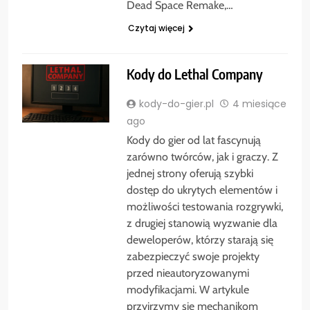
Dead Space Remake,…
Czytaj więcej
Kody do Lethal Company
kody-do-gier.pl
4 miesiące
ago
Kody do gier od lat fascynują
zarówno twórców, jak i graczy. Z
jednej strony oferują szybki
dostęp do ukrytych elementów i
możliwości testowania rozgrywki,
z drugiej stanowią wyzwanie dla
deweloperów, którzy starają się
zabezpieczyć swoje projekty
przed nieautoryzowanymi
modyfikacjami. W artykule
przyjrzymy się mechanikom