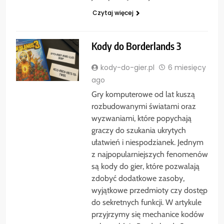
Czytaj więcej
Kody do Borderlands 3
kody-do-gier.pl
6 miesięcy
ago
Gry komputerowe od lat kuszą
rozbudowanymi światami oraz
wyzwaniami, które popychają
graczy do szukania ukrytych
ułatwień i niespodzianek. Jednym
z najpopularniejszych fenomenów
są kody do gier, które pozwalają
zdobyć dodatkowe zasoby,
wyjątkowe przedmioty czy dostęp
do sekretnych funkcji. W artykule
przyjrzymy się mechanice kodów