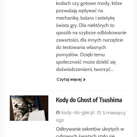
kodach czy gotowe mody, które
pozwalają wpływać na
mechanikę, balans i estetykę
świata gry. Dla niektórych to
sposób na szybsze odblokowanie
zawartości, dla innych narzędzie
do testowania własnych
pomysłów. Dzięki temu
społeczność może dzielić się
doświadczeniami, tworzyć…
Czytaj więcej
Kody do Ghost of Tsushima
kody-do-gier.pl
5 miesięcy
ago
Odkrywanie sekretów ukrytych w
cyfrowych światach stało się