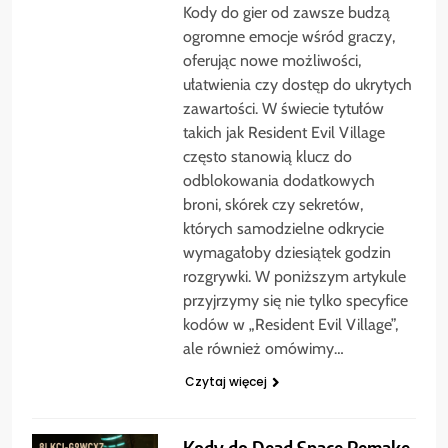
Kody do gier od zawsze budzą
ogromne emocje wśród graczy,
oferując nowe możliwości,
ułatwienia czy dostęp do ukrytych
zawartości. W świecie tytułów
takich jak Resident Evil Village
często stanowią klucz do
odblokowania dodatkowych
broni, skórek czy sekretów,
których samodzielne odkrycie
wymagałoby dziesiątek godzin
rozgrywki. W poniższym artykule
przyjrzymy się nie tylko specyfice
kodów w „Resident Evil Village”,
ale również omówimy…
Czytaj więcej
Kody do Dead Space Remake