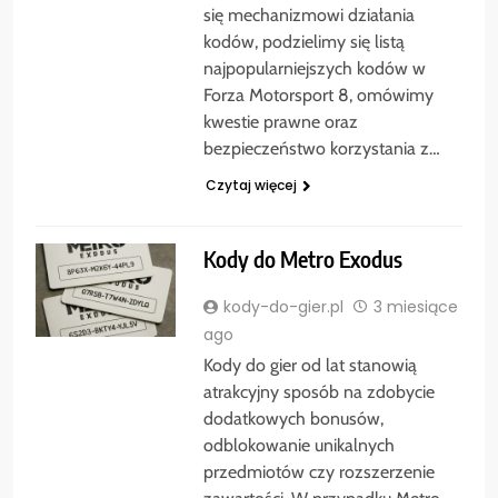
się mechanizmowi działania
kodów, podzielimy się listą
najpopularniejszych kodów w
Forza Motorsport 8, omówimy
kwestie prawne oraz
bezpieczeństwo korzystania z…
Czytaj więcej
Kody do Metro Exodus
kody-do-gier.pl
3 miesiące
ago
Kody do gier od lat stanowią
atrakcyjny sposób na zdobycie
dodatkowych bonusów,
odblokowanie unikalnych
przedmiotów czy rozszerzenie