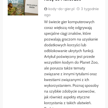
kody-do-gier.pl
3 tygodnie
ago
W świecie gier komputerowych
coraz większą rolę odgrywają
specjalne ciągi znaków, które
pozwalają graczom na uzyskanie
dodatkowych korzyści lub
odblokowanie ukrytych funkcji.
Artykuł poświęcony jest przede
wszystkim kodym do Planet Zoo,
ale porusza także tematy
związane z innymi tytułami oraz
kwestiami związanymi z ich
wykorzystaniem. Poznaj sposoby
na szybkie zdobycie surowców,
jak również aspekty etyczne
korzystania z takich ułatwień.