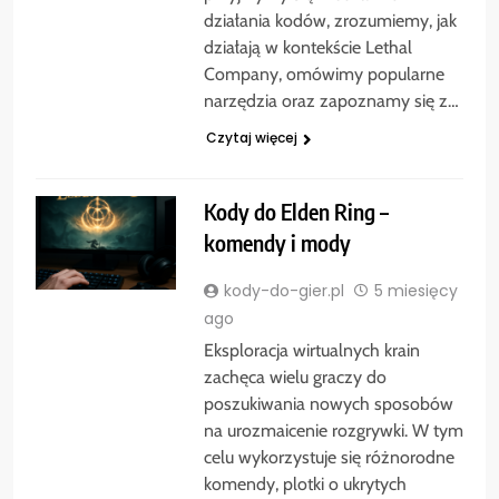
działania kodów, zrozumiemy, jak
działają w kontekście Lethal
Company, omówimy popularne
narzędzia oraz zapoznamy się z…
Czytaj więcej
Kody do Elden Ring –
komendy i mody
kody-do-gier.pl
5 miesięcy
ago
Eksploracja wirtualnych krain
zachęca wielu graczy do
poszukiwania nowych sposobów
na urozmaicenie rozgrywki. W tym
celu wykorzystuje się różnorodne
komendy, plotki o ukrytych