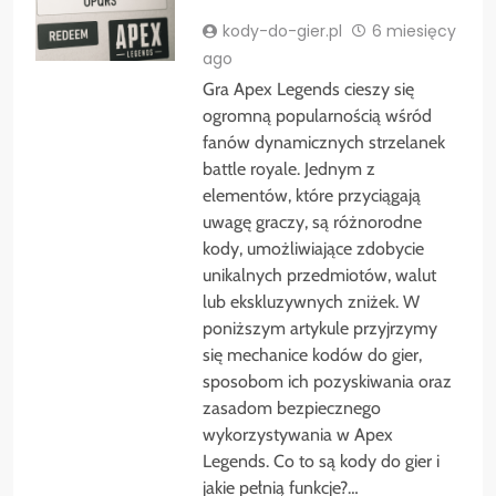
kody-do-gier.pl
6 miesięcy
ago
Gra Apex Legends cieszy się
ogromną popularnością wśród
fanów dynamicznych strzelanek
battle royale. Jednym z
elementów, które przyciągają
uwagę graczy, są różnorodne
kody, umożliwiające zdobycie
unikalnych przedmiotów, walut
lub ekskluzywnych zniżek. W
poniższym artykule przyjrzymy
się mechanice kodów do gier,
sposobom ich pozyskiwania oraz
zasadom bezpiecznego
wykorzystywania w Apex
Legends. Co to są kody do gier i
jakie pełnią funkcje?…