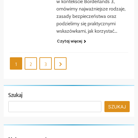
w kontekście Borderlands 3,
omówimy najważniejsze rodzaje,
zasady bezpieczeństwa oraz
podzielimy się praktycznymi
wskazówkami, jak korzystać…
Czytaj więcej
1
2
3
Szukaj
SZUKAJ