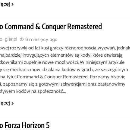
ięcej
o Command & Conquer Remastered
-gier.pl
6 miesięcy ago
rowej rozrywki od lat kusi graczy różnorodnością wyzwań, jednak
najbardziej intrygujących elementów są kody, które otwierają
tkownikami zupełnie nowe możliwości. W niniejszym artykule
y się mechanizmowi działania kodów w grach, ze szczególnym
 na tytuł Command & Conquer Remastered. Poznamy historię
yki, zapoznamy się z gotowymi sekwencjami oraz zastanowimy
wpływem kodów na społeczność…
ięcej
o Forza Horizon 5