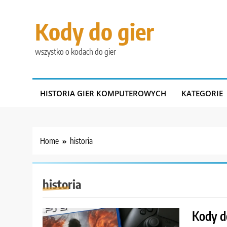
Skip
to
Kody do gier
content
wszystko o kodach do gier
HISTORIA GIER KOMPUTEROWYCH
KATEGORIE
Home
historia
historia
Kody d