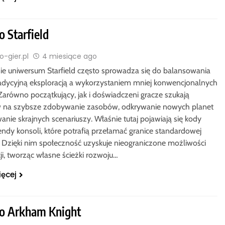
 Starfield
-gier.pl
4 miesiące ago
e uniwersum Starfield często sprowadza się do balansowania
adycyjną eksploracją a wykorzystaniem mniej konwencjonalnych
Zarówno początkujący, jak i doświadczeni gracze szukają
 na szybsze zdobywanie zasobów, odkrywanie nowych planet
anie skrajnych scenariuszy. Właśnie tutaj pojawiają się kody
ndy konsoli, które potrafią przełamać granice standardowej
. Dzięki nim społeczność uzyskuje nieograniczone możliwości
ji, tworząc własne ścieżki rozwoju…
ięcej
o Arkham Knight