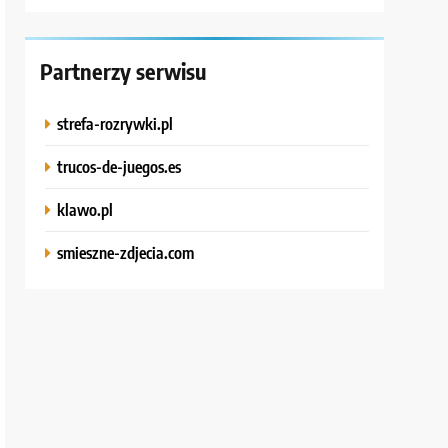
Partnerzy serwisu
strefa-rozrywki.pl
trucos-de-juegos.es
klawo.pl
smieszne-zdjecia.com