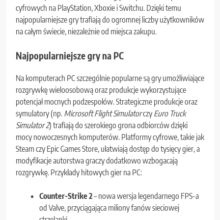
cyfrowych na PlayStation, Xboxie i Switchu. Dzięki temu
najpopularniejsze gry trafiają do ogromnej liczby użytkowników
na całym świecie, niezależnie od miejsca zakupu.
Najpopularniejsze gry na PC
Na komputerach PC szczególnie popularne są gry umożliwiające
rozgrywkę wieloosobową oraz produkcje wykorzystujące
potencjał mocnych podzespołów. Strategiczne produkcje oraz
symulatory (np.
Microsoft Flight Simulator
czy
Euro Truck
Simulator 2
) trafiają do szerokiego grona odbiorców dzięki
mocy nowoczesnych komputerów. Platformy cyfrowe, takie jak
Steam czy Epic Games Store, ułatwiają dostęp do tysięcy gier, a
modyfikacje autorstwa graczy dodatkowo wzbogacają
rozgrywkę. Przykłady hitowych gier na PC:
Counter-Strike 2
– nowa wersja legendarnego FPS-a
od Valve, przyciągająca miliony fanów sieciowej
strzelanki.