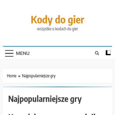
Skip
to
content
Kody do gier
wszystko o kodach do gier
MENU
Home
Najpopularniejsze gry
Najpopularniejsze gry