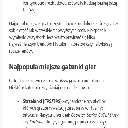
kontynuacje i rozbudowane światy budują lojalną bazę
fanów).
Najpopularniejsze gry to często hitowe produkcje, które łączą w
sobie część lub wszystkie z powyższych cech. Nie sposób
wymienić wszystkich, lecz warto przyjrzeć się kilku
najważniejszym trendom i tytułom, które zyskały największą
rzeszę fanów.
Najpopularniejsze gatunki gier
Gatunki gier również silnie wpływają na ich popularność.
Niektóre kategorie wyróżniają się na tle innych:
Strzelanki (FPS/TPS)
– dynamiczne gry akcji, w
których gracze rywalizują ze sobą w wirtualnych
bitwach. Klasyczne serie jak
Counter-Strike
,
Call of Duty
czy
Fortnite
zdobyły ogromną popularność dzięki