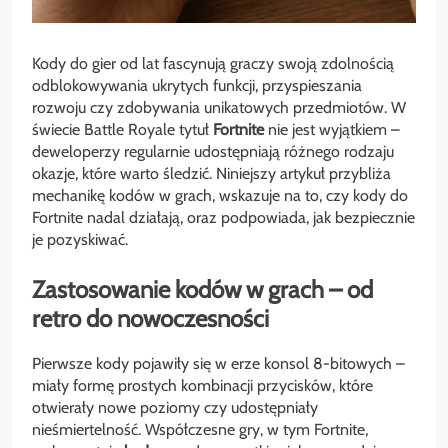
Kody do gier od lat fascynują graczy swoją zdolnością
odblokowywania ukrytych funkcji, przyspieszania
rozwoju czy zdobywania unikatowych przedmiotów. W
świecie Battle Royale tytuł
Fortnite
nie jest wyjątkiem –
deweloperzy regularnie udostępniają różnego rodzaju
okazje, które warto śledzić. Niniejszy artykuł przybliża
mechanikę kodów w grach, wskazuje na to, czy kody do
Fortnite nadal działają, oraz podpowiada, jak bezpiecznie
je pozyskiwać.
Zastosowanie kodów w grach – od
retro do nowoczesności
Pierwsze kody pojawiły się w erze konsol 8-bitowych –
miały formę prostych kombinacji przycisków, które
otwierały nowe poziomy czy udostępniały
nieśmiertelność. Współczesne gry, w tym Fortnite,