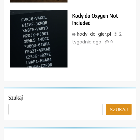
Kody do Oxygen Not
Included
kody-do-gier.pl
2
tygodnie ago
0
Szukaj
SZUKAJ