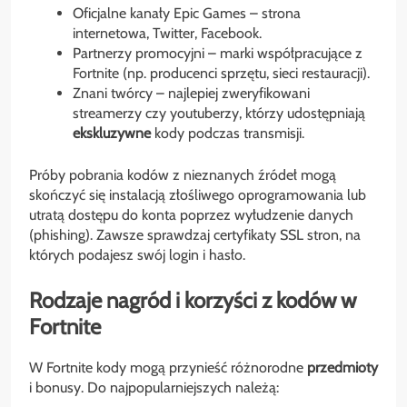
Oficjalne kanały Epic Games – strona
internetowa, Twitter, Facebook.
Partnerzy promocyjni – marki współpracujące z
Fortnite (np. producenci sprzętu, sieci restauracji).
Znani twórcy – najlepiej zweryfikowani
streamerzy czy youtuberzy, którzy udostępniają
ekskluzywne
kody podczas transmisji.
Próby pobrania kodów z nieznanych źródeł mogą
skończyć się instalacją złośliwego oprogramowania lub
utratą dostępu do konta poprzez wyłudzenie danych
(phishing). Zawsze sprawdzaj certyfikaty SSL stron, na
których podajesz swój login i hasło.
Rodzaje nagród i korzyści z kodów w
Fortnite
W Fortnite kody mogą przynieść różnorodne
przedmioty
i bonusy. Do najpopularniejszych należą: