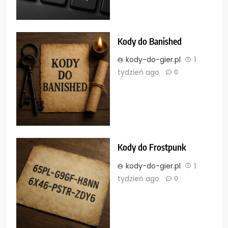
Kody do Banished
kody-do-gier.pl
1
tydzień ago
0
Kody do Frostpunk
kody-do-gier.pl
1
tydzień ago
0