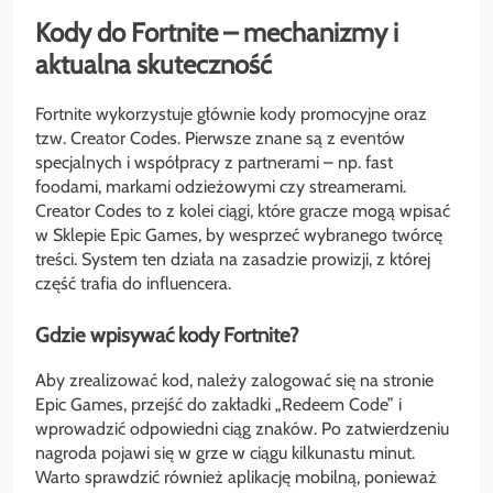
Kody do Fortnite – mechanizmy i
aktualna skuteczność
Fortnite wykorzystuje głównie kody promocyjne oraz
tzw. Creator Codes. Pierwsze znane są z eventów
specjalnych i współpracy z partnerami – np. fast
foodami, markami odzieżowymi czy streamerami.
Creator Codes to z kolei ciągi, które gracze mogą wpisać
w Sklepie Epic Games, by wesprzeć wybranego twórcę
treści. System ten działa na zasadzie prowizji, z której
część trafia do influencera.
Gdzie wpisywać kody Fortnite?
Aby zrealizować kod, należy zalogować się na stronie
Epic Games, przejść do zakładki „Redeem Code” i
wprowadzić odpowiedni ciąg znaków. Po zatwierdzeniu
nagroda pojawi się w grze w ciągu kilkunastu minut.
Warto sprawdzić również aplikację mobilną, ponieważ