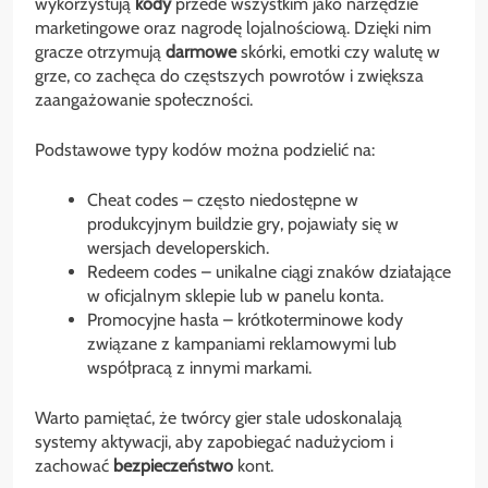
wykorzystują
kody
przede wszystkim jako narzędzie
marketingowe oraz nagrodę lojalnościową. Dzięki nim
gracze otrzymują
darmowe
skórki, emotki czy walutę w
grze, co zachęca do częstszych powrotów i zwiększa
zaangażowanie społeczności.
Podstawowe typy kodów można podzielić na:
Cheat codes – często niedostępne w
produkcyjnym buildzie gry, pojawiały się w
wersjach developerskich.
Redeem codes – unikalne ciągi znaków działające
w oficjalnym sklepie lub w panelu konta.
Promocyjne hasła – krótkoterminowe kody
związane z kampaniami reklamowymi lub
współpracą z innymi markami.
Warto pamiętać, że twórcy gier stale udoskonalają
systemy aktywacji, aby zapobiegać nadużyciom i
zachować
bezpieczeństwo
kont.