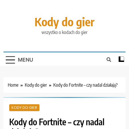
Skip
to
content
Kody do gier
wszystko o kodach do gier
MENU
Home
Kody do gier
Kody do Fortnite – czy nadal działają?
KODY DO GIER
Kody do Fortnite – czy nadal