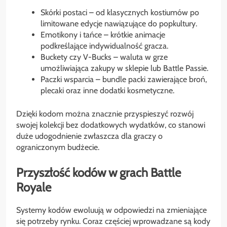
Skórki postaci – od klasycznych kostiumów po
limitowane edycje nawiązujące do popkultury.
Emotikony i tańce – krótkie animacje
podkreślające indywidualność gracza.
Buckety czy V-Bucks – waluta w grze
umożliwiająca zakupy w sklepie lub Battle Passie.
Paczki wsparcia – bundle packi zawierające broń,
plecaki oraz inne dodatki kosmetyczne.
Dzięki kodom można znacznie przyspieszyć rozwój
swojej kolekcji bez dodatkowych wydatków, co stanowi
duże udogodnienie zwłaszcza dla graczy o
ograniczonym budżecie.
Przyszłość kodów w grach Battle
Royale
Systemy kodów ewoluują w odpowiedzi na zmieniające
się potrzeby rynku. Coraz częściej wprowadzane są kody