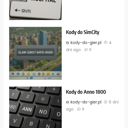
Kody do SimCity
kody-do-gier.pl
4
dni ago
0
Kody do Anno 1800
kody-do-gier.pl
6 dni
ago
0