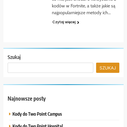
kodów w Fortnite, a także jakie są
najpopularniejsze metody ich…
Czytaj więcej
Szukaj
SZUKAJ
Najnowsze posty
Kody do Two Point Campus
Kody do Two Point Hospital