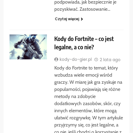
podpowiada, jak bezpiecznie je
pozyskiwać. Zastosowanie…
Czytaj więcej
Kody do Fortnite – co jest
legalne, a co nie?
kody-do-gier.pl
2 lata ago
Kody do Fortnite to temat, który
wzbudza wiele emocji wśród
graczy. W miarę jak gra zyskuje na
popularności, pojawiają się różne
metody na zdobycie
dodatkowych zasobów, skór, czy
innych elementów, które mogą
ułatwić rozgrywkę. W tym artykule
przyjrzymy się, co jest legalne, a
co nie, jeśli chodzi o korzystanie z