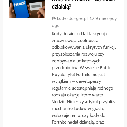
działają?
kody-do-gier.pl
9 miesięcy
ago
Kody do gier od lat fascynują
graczy swoją zdolnością
odblokowywania ukrytych funkcji,
przyspieszania rozwoju czy
zdobywania unikatowych
przedmiotów. W świecie Battle
Royale tytuł Fortnite nie jest
wyjątkiem – deweloperzy
regularnie udostępniają różnego
rodzaju okazje, które warto
śledzić. Niniejszy artykuł przybliża
mechanikę kodów w grach,
wskazuje na to, czy kody do
Fortnite nadal działają, oraz