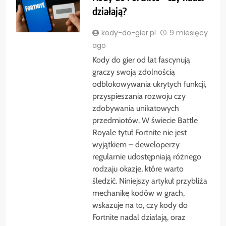
działają?
kody-do-gier.pl
9 miesięcy
ago
Kody do gier od lat fascynują
graczy swoją zdolnością
odblokowywania ukrytych funkcji,
przyspieszania rozwoju czy
zdobywania unikatowych
przedmiotów. W świecie Battle
Royale tytuł Fortnite nie jest
wyjątkiem – deweloperzy
regularnie udostępniają różnego
rodzaju okazje, które warto
śledzić. Niniejszy artykuł przybliża
mechanikę kodów w grach,
wskazuje na to, czy kody do
Fortnite nadal działają, oraz