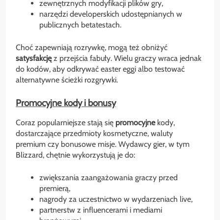
zewnętrznych modyfikacji plików gry,
narzędzi developerskich udostępnianych w
publicznych betatestach.
Choć zapewniają rozrywkę, mogą też obniżyć
satysfakcję
z przejścia fabuły. Wielu graczy wraca jednak
do kodów, aby odkrywać easter eggi albo testować
alternatywne ścieżki rozgrywki.
Promocyjne kody i bonusy
Coraz popularniejsze stają się
promocyjne
kody,
dostarczające przedmioty kosmetyczne, waluty
premium czy bonusowe misje. Wydawcy gier, w tym
Blizzard, chętnie wykorzystują je do:
zwiększania zaangażowania graczy przed
premierą,
nagrody za uczestnictwo w wydarzeniach live,
partnerstw z influencerami i mediami