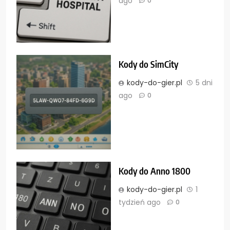
ago
0
Kody do SimCity
kody-do-gier.pl
5 dni
ago
0
Kody do Anno 1800
kody-do-gier.pl
1
tydzień ago
0