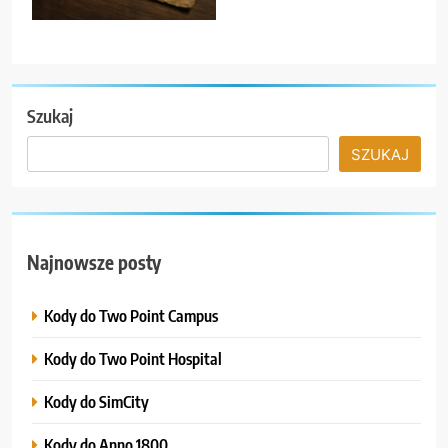
Szukaj
SZUKAJ
Najnowsze posty
Kody do Two Point Campus
Kody do Two Point Hospital
Kody do SimCity
Kody do Anno 1800