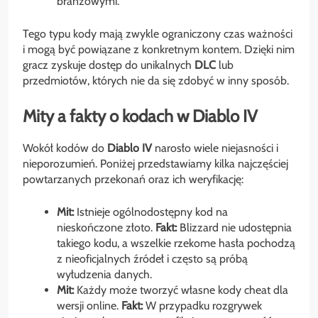
branżowymi.
Tego typu kody mają zwykle ograniczony czas ważności
i mogą być powiązane z konkretnym kontem. Dzięki nim
gracz zyskuje dostęp do unikalnych
DLC
lub
przedmiotów, których nie da się zdobyć w inny sposób.
Mity a fakty o kodach w Diablo IV
Wokół kodów do
Diablo IV
narosło wiele niejasności i
nieporozumień. Poniżej przedstawiamy kilka najczęściej
powtarzanych przekonań oraz ich weryfikację:
Mit:
Istnieje ogólnodostępny kod na
nieskończone złoto.
Fakt:
Blizzard nie udostępnia
takiego kodu, a wszelkie rzekome hasła pochodzą
z nieoficjalnych źródeł i często są próbą
wyłudzenia danych.
Mit:
Każdy może tworzyć własne kody cheat dla
wersji online.
Fakt:
W przypadku rozgrywek