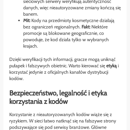
sieciowych serwery weryfikują autentyczność
danych, więc nieautoryzowane zmiany kończą się
banem.
Mit:
Kody na przedmioty kosmetyczne działają
bez ograniczeń regionalnych.
Fakt:
Niektóre
promocje są blokowane geograficznie, co
powoduje, że kod działa tylko w wybranych
krajach.
Dzięki weryfikacji tych informacji, gracze mogą uniknąć
pułapek i fałszywych obietnic. Warto kierować się
etyką
i
korzystać jedynie z oficjalnych kanałów dystrybucji
kodów.
Bezpieczeństwo, legalność i etyka
korzystania z kodów
Korzystanie z nieautoryzowanych kodów wiąże się z
ryzykiem. W sieci łatwo natknąć się na fałszywe strony
podszywające się pod serwisy branżowe. Główne