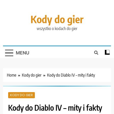
Skip
to
content
Kody do gier
wszystko o kodach do gier
MENU
Home
Kody do gier
Kody do Diablo IV – mity i fakty
KODY DO GIER
Kody do Diablo IV – mity i fakty