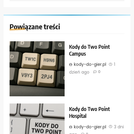
Powiązane treści
Kody do Two Point
Campus
kody-do-gier.pl
1
dzień ago
0
Kody do Two Point
Hospital
kody-do-gier.pl
3 dni