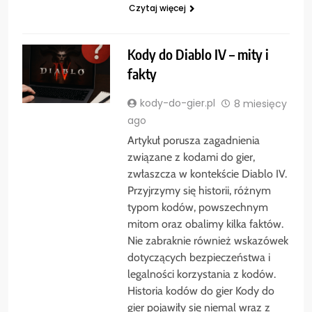
Czytaj więcej
Kody do Diablo IV – mity i
fakty
kody-do-gier.pl
8 miesięcy
ago
Artykuł porusza zagadnienia
związane z kodami do gier,
zwłaszcza w kontekście Diablo IV.
Przyjrzymy się historii, różnym
typom kodów, powszechnym
mitom oraz obalimy kilka faktów.
Nie zabraknie również wskazówek
dotyczących bezpieczeństwa i
legalności korzystania z kodów.
Historia kodów do gier Kody do
gier pojawiły się niemal wraz z