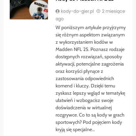
kody-do-gier.pl
2 miesiące
ago
W poniższym artykule przyjrzymy
się różnym aspektom związanym
z wykorzystaniem kodów w
Madden NFL 25. Poznasz rodzaje
dostępnych rozwiązań, sposoby
aktywacji, potencjalne zagrożenia
oraz korzyści płynące z
zastosowania odpowiednich
komend i kluczy. Dzięki temu
zyskasz lepszy wgląd w tematykę
ułatwień i wzbogacisz swoje
doświadczenia w wirtualnej
rozgrywce. Co to są kody w grach
sportowych? Pod pojęciem kody
kryją się specjalne…