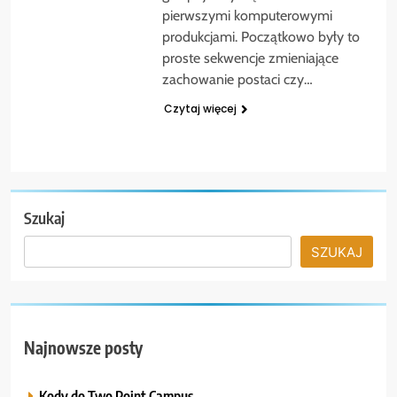
pierwszymi komputerowymi
produkcjami. Początkowo były to
proste sekwencje zmieniające
zachowanie postaci czy…
Czytaj więcej
Szukaj
SZUKAJ
Najnowsze posty
Kody do Two Point Campus