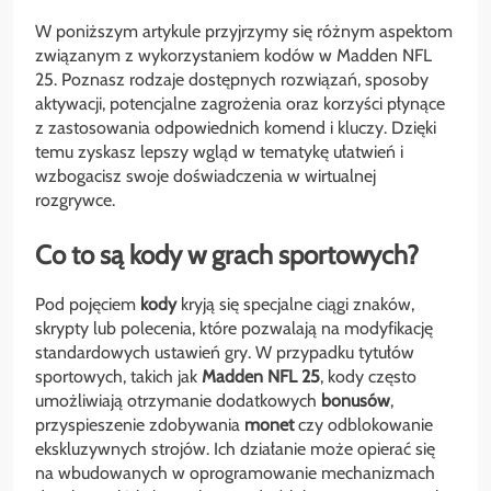
W poniższym artykule przyjrzymy się różnym aspektom
związanym z wykorzystaniem kodów w Madden NFL
25. Poznasz rodzaje dostępnych rozwiązań, sposoby
aktywacji, potencjalne zagrożenia oraz korzyści płynące
z zastosowania odpowiednich komend i kluczy. Dzięki
temu zyskasz lepszy wgląd w tematykę ułatwień i
wzbogacisz swoje doświadczenia w wirtualnej
rozgrywce.
Co to są
kody
w grach sportowych?
Pod pojęciem
kody
kryją się specjalne ciągi znaków,
skrypty lub polecenia, które pozwalają na modyfikację
standardowych ustawień gry. W przypadku tytułów
sportowych, takich jak
Madden NFL 25
, kody często
umożliwiają otrzymanie dodatkowych
bonusów
,
przyspieszenie zdobywania
monet
czy odblokowanie
ekskluzywnych strojów. Ich działanie może opierać się
na wbudowanych w oprogramowanie mechanizmach