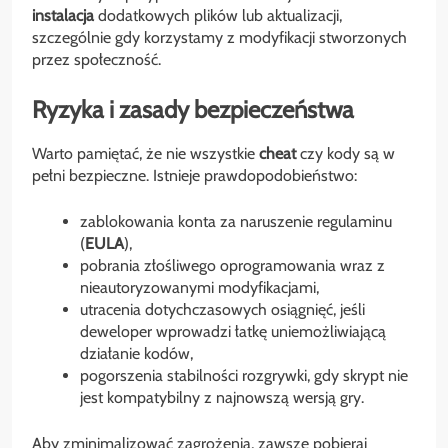
instalacja
dodatkowych plików lub aktualizacji,
szczególnie gdy korzystamy z modyfikacji stworzonych
przez społeczność.
Ryzyka i zasady bezpieczeństwa
Warto pamiętać, że nie wszystkie
cheat
czy kody są w
pełni bezpieczne. Istnieje prawdopodobieństwo:
zablokowania konta za naruszenie regulaminu
(
EULA
),
pobrania złośliwego oprogramowania wraz z
nieautoryzowanymi modyfikacjami,
utracenia dotychczasowych osiągnięć, jeśli
deweloper wprowadzi łatkę uniemożliwiającą
działanie kodów,
pogorszenia stabilności rozgrywki, gdy skrypt nie
jest kompatybilny z najnowszą wersją gry.
Aby zminimalizować zagrożenia, zawsze pobieraj