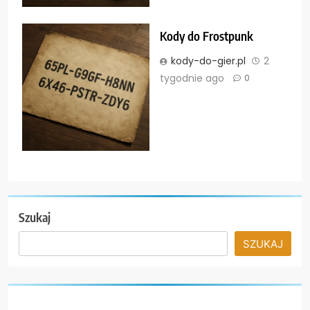
Kody do Frostpunk
kody-do-gier.pl
2
tygodnie ago
0
Szukaj
SZUKAJ