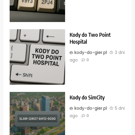
Kody do Two Point
Hospital
kody-do-gier.pl
3 dni
ago
0
Kody do SimCity
kody-do-gier.pl
5 dni
ago
0