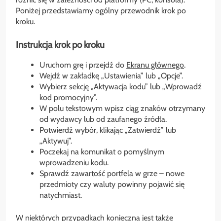
Poniżej przedstawiamy ogólny przewodnik krok po
kroku.
Instrukcja krok po kroku
Uruchom grę i przejdź do
Ekranu głównego
.
Wejdź w zakładkę „Ustawienia” lub „Opcje”.
Wybierz sekcję „Aktywacja kodu” lub „Wprowadź
kod promocyjny”.
W polu tekstowym wpisz ciąg znaków otrzymany
od wydawcy lub od zaufanego źródła.
Potwierdź wybór, klikając „Zatwierdź” lub
„Aktywuj”.
Poczekaj na komunikat o pomyślnym
wprowadzeniu kodu.
Sprawdź zawartość portfela w grze – nowe
przedmioty czy waluty powinny pojawić się
natychmiast.
W niektórych przypadkach konieczna jest także