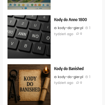
Kody do Anno 1800
kody-do-gier.pl
1
tydzień ago
0
Kody do Banished
kody-do-gier.pl
1
tydzień ago
0