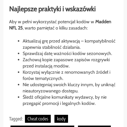
Najlepsze praktyki i wskazówki
Aby w pełni wykorzystać potencjał kodów w
Madden
NFL 25
, warto pamiętać o kilku zasadach:
Aktualizuj grę przed aktywacją – kompatybilność
zapewnia stabilność działania.
Sprawdzaj datę ważności kodów sezonowych.
Zachowuj kopie zapasowe zapisów rozgrywki
przed instalacją modów.
Korzystaj wyłącznie z renomowanych źródeł i
forów tematycznych.
Nie udostępniaj swoich kluczy innym, by uniknąć
nieautoryzowanego dostępu.
Śledź oficjalne komunikaty wydawcy, by nie
przegapić promocji i legalnych kodów.
Tagged:
Cheat codes
kody