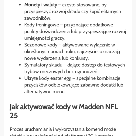
Monety i waluty
– często stosowane, by
przyspieszyć rozwój składu czy kupić elitarnych
zawodników.
Kody treningowe – przyznające dodatkowe
punkty doświadczenia lub przyspieszające rozwój
umiejętności graczy.
Sezonowe kody – aktywowane wyłącznie w
określonych porach roku; najczęściej oznaczają
nowe wydarzenia lub konkursy.
Symulatory składu – dające dostęp do testowych
trybów meczowych bez ograniczeń.
Ukryte kody easter egg – specjalne kombinacje
przycisków odblokowujące zabawne dodatki lub
alternatywne menu.
Jak aktywować kody w Madden NFL
25
Proces uruchamiania i wykorzystania komend może
różnić się w zależności od platformy (PC, konsola).