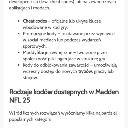
developerskich (tzw. cheat codes) lub na zewnętrznych
aplikacjach i modach.
Cheat codes
– oficjalne lub ukryte klucze
wbudowane w kod gry.
Promocyjne kody – rozdawane przez wydawcę
w social mediach lub podczas wydarzeń
sportowych.
Moddyfikacje zewnętrzne – tworzone przez
społeczność pliki ingerujące w strukturę gry.
Kody do odblokowania zawartości – umożliwiają
wczesny dostęp do nowych
trybów
, graczy lub
strojów.
Rodzaje kodów dostępnych w Madden
NFL 25
Wśród licznych rozwiązań wyróżniamy kilka najbardziej
popularnych kategorii: