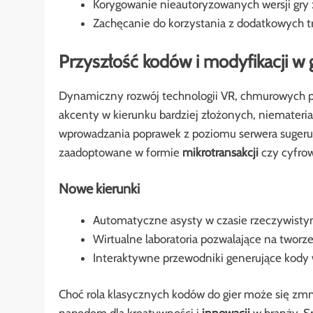
Korygowanie nieautoryzowanych wersji gry
Zachęcanie do korzystania z dodatkowych tr
Przyszłość kodów i modyfikacji w
Dynamiczny rozwój technologii VR, chmurowych 
akcenty w kierunku bardziej złożonych, niemateri
wprowadzania poprawek z poziomu serwera sugeruje,
zaadoptowane w formie
mikrotransakcji
czy cyfro
Nowe kierunki
Automatyczne asysty w czasie rzeczywistym
Wirtualne laboratoria pozwalające na tworze
Interaktywne przewodniki generujące kody w
Choć rola klasycznych kodów do gier może się zmn