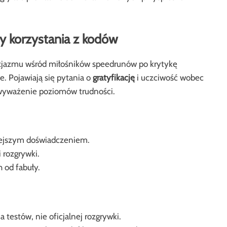
y korzystania z kodów
uzjazmu wśród miłośników speedrunów po krytykę
. Pojawiają się pytania o
gratyfikację
i uczciwość wobec
 wyważenie poziomów trudności.
niejszym doświadczeniem.
rozgrywki.
 od fabuły.
testów, nie oficjalnej rozgrywki.