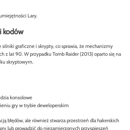
miejętności Lary.
i kodów
ilniki graficzne i skrypty, co sprawia, że mechanizmy
ch z lat 90. W przypadku Tomb Raider (2013) oparto się na
ku skryptowym.
ędzia konsolowe
eniu gry w trybie deweloperskim
cją błędów, ale również stwarza przestrzeń dla hakerskich
ry lub prowadzić do niezamierzonych przyspieszeń