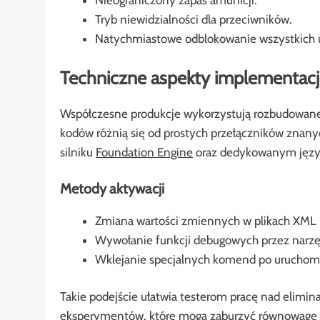
Tryb niewidzialności dla przeciwników.
Natychmiastowe odblokowanie wszystkich u
Techniczne aspekty implementacj
Współczesne produkcje wykorzystują rozbudowane s
kodów różnią się od prostych przełączników znany
silniku
Foundation Engine
oraz dedykowanym języ
Metody aktywacji
Zmiana wartości zmiennych w plikach XML
Wywołanie funkcji debugowych przez narz
Wklejanie specjalnych komend po uruchomi
Takie podejście ułatwia testerom pracę nad elimina
eksperymentów, które mogą zaburzyć równowagę g