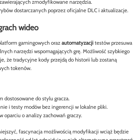
 zawierających zmodyfikowane narzędzia.
ybów dostarczanych poprzez oficjalne DLC i aktualizacje.
 grach wideo
platform gamingowych oraz
automatyzacji
testów przesuwa
alnych narzędzi wspomagających grę. Możliwość szybkiego
 że tradycyjne kody przejdą do historii lub zostaną
wych tokenów.
 dostosowane do stylu gracza.
nie i testy modów bez ingerencji w lokalne pliki.
 oparciu o analizy zachowań graczy.
iejszyć, fascynacja możliwością modyfikacji wciąż będzie