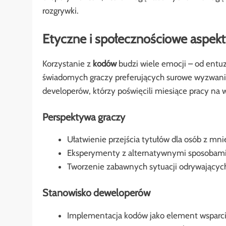
rozgrywki.
Etyczne i społecznościowe aspekt
Korzystanie z
kodów
budzi wiele emocji – od ent
świadomych graczy preferujących surowe wyzwanie
developerów, którzy poświęcili miesiące pracy na
Perspektywa graczy
Ułatwienie przejścia tytułów dla osób z m
Eksperymenty z alternatywnymi sposobami 
Tworzenie zabawnych sytuacji odrywających
Stanowisko deweloperów
Implementacja kodów jako element wsparcia 