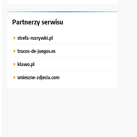
Partnerzy serwisu
strefa-rozrywki.pl
trucos-de-juegos.es
klawo.pl
smieszne-zdjecia.com