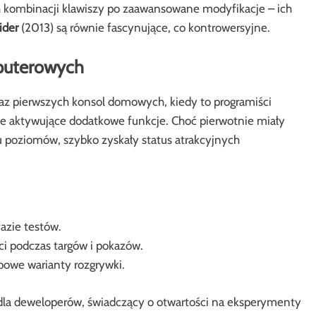
h kombinacji klawiszy po zaawansowane modyfikacje – ich
ider
(2013) są równie fascynujące, co kontrowersyjne.
mputerowych
az pierwszych konsol domowych, kiedy to programiści
je aktywujące dodatkowe funkcje. Choć pierwotnie miały
 poziomów, szybko zyskały status atrakcyjnych
azie testów.
i podczas targów i pokazów.
owe warianty rozgrywki.
la deweloperów, świadczący o otwartości na eksperymenty