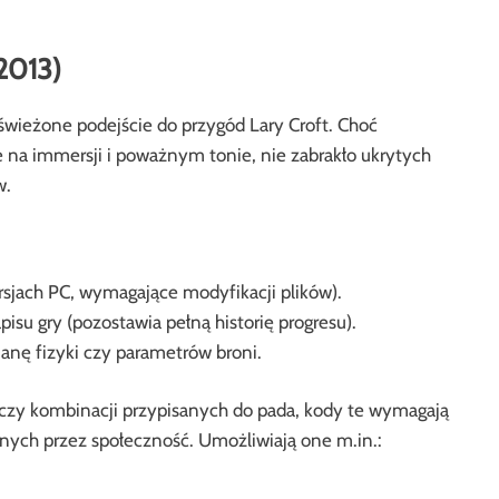
2013)
świeżone podejście do przygód Lary Croft. Choć
e na immersji i poważnym tonie, nie zabrakło ukrytych
w.
sjach PC, wymagające modyfikacji plików).
u gry (pozostawia pełną historię progresu).
nę fizyki czy parametrów broni.
czy kombinacji przypisanych do pada, kody te wymagają
ych przez społeczność. Umożliwiają one m.in.: