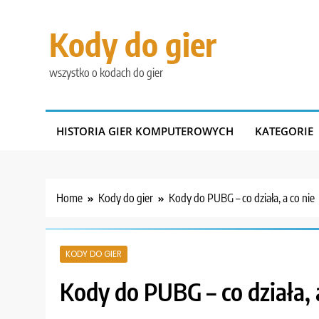
Skip
to
Kody do gier
content
wszystko o kodach do gier
HISTORIA GIER KOMPUTEROWYCH
KATEGORIE
Home
Kody do gier
Kody do PUBG – co działa, a co nie
KODY DO GIER
Kody do PUBG – co działa, 