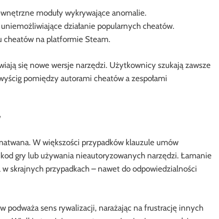
ewnętrzne moduły wykrywające anomalie.
e uniemożliwiające działanie popularnych cheatów.
u cheatów na platformie Steam.
iają się nowe wersje narzędzi. Użytkownicy szukają zawsze
wyścig pomiędzy autorami cheatów a zespołami
zagmatwana. W większości przypadków klauzule umów
w kod gry lub używania nieautoryzowanych narzędzi. Łamanie
a w skrajnych przypadkach – nawet do odpowiedzialności
w podważa sens rywalizacji, narażając na frustrację innych