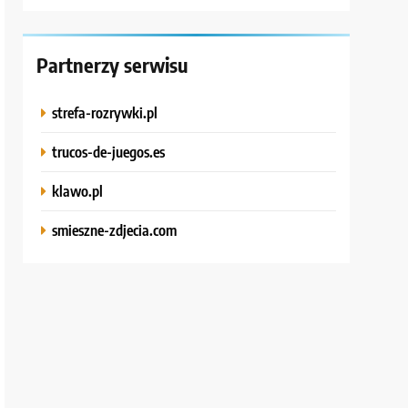
Partnerzy serwisu
strefa-rozrywki.pl
trucos-de-juegos.es
klawo.pl
smieszne-zdjecia.com