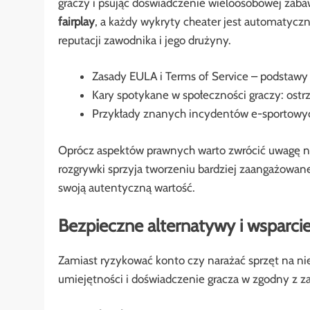
graczy i psując doświadczenie wieloosobowej zabaw
fairplay
, a każdy wykryty cheater jest automatycz
reputacji zawodnika i jego drużyny.
Zasady EULA i Terms of Service – podstawy
Kary spotykane w społeczności graczy: ost
Przykłady znanych incydentów e-sportowyc
Oprócz aspektów prawnych warto zwrócić uwagę na 
rozgrywki sprzyja tworzeniu bardziej zaangażowane
swoją autentyczną wartość.
Bezpieczne alternatywy i wsparcie
Zamiast ryzykować konto czy narażać sprzęt na n
umiejętności i doświadczenie gracza w zgodny z z