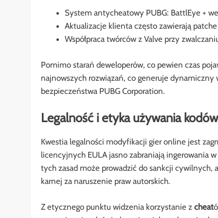
System antycheatowy PUBG: BattlEye + w
Aktualizacje klienta często zawierają patch
Współpraca twórców z Valve przy zwalczani
Pomimo starań deweloperów, co pewien czas pojaw
najnowszych rozwiązań, co generuje dynamiczny 
bezpieczeństwa PUBG Corporation.
Legalność i etyka używania kodów
Kwestia legalności modyfikacji gier online jest 
licencyjnych EULA jasno zabraniają ingerowania 
tych zasad może prowadzić do sankcji cywilnych, 
karnej za naruszenie praw autorskich.
Z etycznego punktu widzenia korzystanie z
cheat
ó