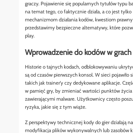
graczy. Pojawienie się popularnych tytułów typu ba
na temat tego, co faktycznie działa, a co jest tyl
mechanizmom działania kodów, kwestiom prawny
przedstawimy bezpieczne alternatywy, które pozwol
play.
Wprowadzenie do kodów w grach
Historie o tajnych kodach, odblokowywaniu ukry
są od czasów pierwszych konsol. W sieci pojawiło 
takich jak trainer’y czy dedykowane aplikacje. Czę
w pamięć gry, by zmieniać wartości punktów życia
zawierającymi malware. Użytkownicy często poszuk
ryzyka, jakie się z tym wiąże.
Z perspektywy technicznej kody do gier działają n
modyfikacja plików wykonywalnych lub zasobów kl