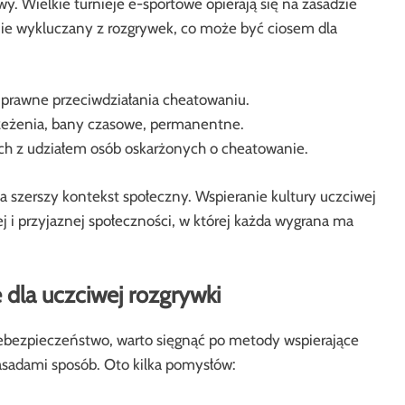
y. Wielkie turnieje e-sportowe opierają się na zasadzie
nie wykluczany z rozgrywek, co może być ciosem dla
 prawne przeciwdziałania cheatowaniu.
rzeżenia, bany czasowe, permanentne.
h z udziałem osób oskarżonych o cheatowanie.
szerszy kontekst społeczny. Wspieranie kultury uczciwej
j i przyjaznej społeczności, w której każda wygrana ma
 dla uczciwej rozgrywki
iebezpieczeństwo, warto sięgnąć po metody wspierające
asadami sposób. Oto kilka pomysłów: