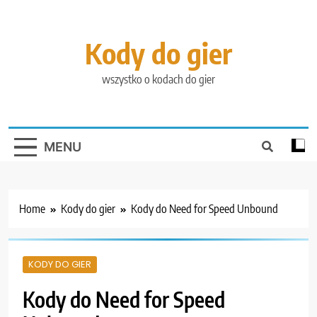
Skip
to
content
Kody do gier
wszystko o kodach do gier
MENU
Home
Kody do gier
Kody do Need for Speed Unbound
KODY DO GIER
Kody do Need for Speed