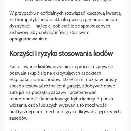
W przypadku nieoficjalnych rozwiązań kluczową kwestią
jest kompatybilność z aktualną wersją gry oraz sposób
dystrybucji – najlepiej pobierać je ze sprawdzonych
archiwów, aby uniknąć infekcji złośliwym
oprogramowaniem.
Korzyści i ryzyko stosowania kodów
Zastosowanie
kodów
przyspiesza proces rozgrywki i
pozwala skupić się na ekscytujących aspektach
eksploatacji samochodów. Dzięki nim można w prosty
sposób testować różne konfiguracje, zdobywać nowe
auta już na początku zabawy i przełamywać
monotonność standardowego trybu kariery. Z punktu
widzenia osób lubiących wyzwania to możliwość
praktycznej nauki mechaniki gry i odkrywania jej ukrytych
zasobów.