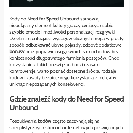
Kody do
Need for Speed Unbound
stanowią
nieodłączny element kultury graczy ceniących sobie
szybkie emocje i możliwości personalizacji rozgrywki.
Dzięki nim entuzjaści wyścigów ulicznych mogą w prosty
sposób
odblokować
ukryte pojazdy, zdobyć dodatkowe
bonusy
oraz poprawić osiągi swoich samochodów bez
konieczności długotrwałego farmienia postępów. Choć
korzystanie z takich rozwiązań budzi czasami
kontrowersje, warto poznać dostępne źródła, rodzaje
kodów i zasady bezpiecznego korzystania z nich, aby
uniknąć niepożądanych konsekwencji.
Gdzie znaleźć kody do Need for Speed
Unbound
Poszukiwania
kodów
często zaczynają się na
specjalistycznych stronach internetowych poświęconych