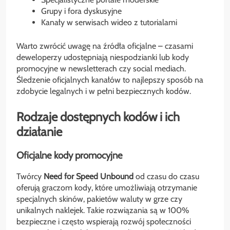
Grupy i fora dyskusyjne
Kanały w serwisach wideo z tutorialami
Warto zwrócić uwagę na źródła oficjalne – czasami
deweloperzy udostępniają niespodzianki lub kody
promocyjne w newsletterach czy social mediach.
Śledzenie oficjalnych kanałów to najlepszy sposób na
zdobycie legalnych i w pełni bezpiecznych kodów.
Rodzaje dostępnych kodów i ich
działanie
Oficjalne kody promocyjne
Twórcy
Need for Speed Unbound
od czasu do czasu
oferują graczom kody, które umożliwiają otrzymanie
specjalnych skinów, pakietów waluty w grze czy
unikalnych naklejek. Takie rozwiązania są w 100%
bezpieczne i często wspierają rozwój społeczności