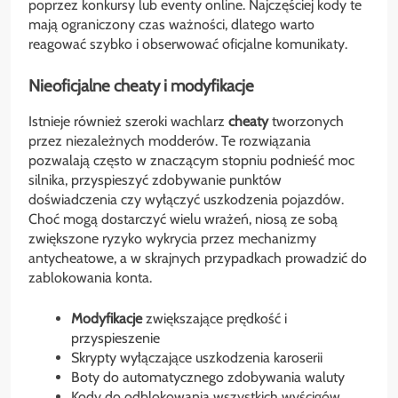
poprzez konkursy lub eventy online. Najczęściej kody te
mają ograniczony czas ważności, dlatego warto
reagować szybko i obserwować oficjalne komunikaty.
Nieoficjalne cheaty i modyfikacje
Istnieje również szeroki wachlarz
cheaty
tworzonych
przez niezależnych modderów. Te rozwiązania
pozwalają często w znaczącym stopniu podnieść moc
silnika, przyspieszyć zdobywanie punktów
doświadczenia czy wyłączyć uszkodzenia pojazdów.
Choć mogą dostarczyć wielu wrażeń, niosą ze sobą
zwiększone ryzyko wykrycia przez mechanizmy
antycheatowe, a w skrajnych przypadkach prowadzić do
zablokowania konta.
Modyfikacje
zwiększające prędkość i
przyspieszenie
Skrypty wyłączające uszkodzenia karoserii
Boty do automatycznego zdobywania waluty
Kody do odblokowania wszystkich wyścigów