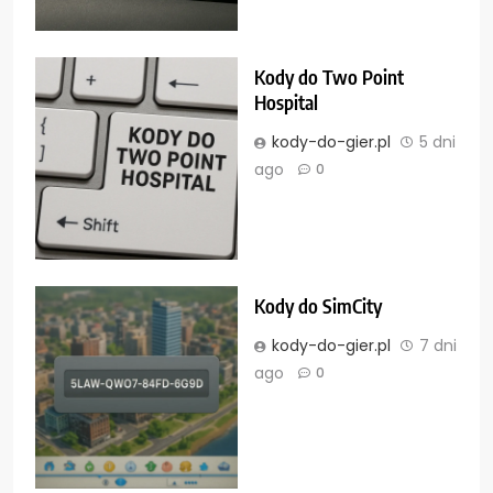
Kody do Two Point
Hospital
kody-do-gier.pl
5 dni
ago
0
Kody do SimCity
kody-do-gier.pl
7 dni
ago
0