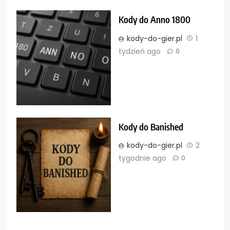
Kody do Anno 1800
kody-do-gier.pl
1
tydzień ago
0
Kody do Banished
kody-do-gier.pl
2
tygodnie ago
0