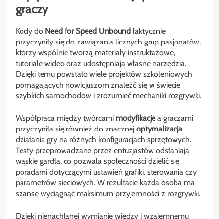
graczy
Kody do
Need for Speed Unbound
faktycznie
przyczyniły się do zawiązania licznych grup pasjonatów,
którzy wspólnie tworzą materiały instruktażowe,
tutoriale wideo oraz udostępniają własne narzędzia.
Dzięki temu powstało wiele projektów szkoleniowych
pomagających nowicjuszom znaleźć się w świecie
szybkich samochodów i zrozumieć mechaniki rozgrywki.
Współpraca między twórcami
modyfikacje
a graczami
przyczyniła się również do znacznej
optymalizacja
działania gry na różnych konfiguracjach sprzętowych.
Testy przeprowadzane przez entuzjastów odsłaniają
wąskie gardła, co pozwala społeczności dzielić się
poradami dotyczącymi ustawień grafiki, sterowania czy
parametrów sieciowych. W rezultacie każda osoba ma
szansę wyciągnąć maksimum przyjemności z rozgrywki.
Dzięki nienachlanej wymianie wiedzy i wzajemnemu