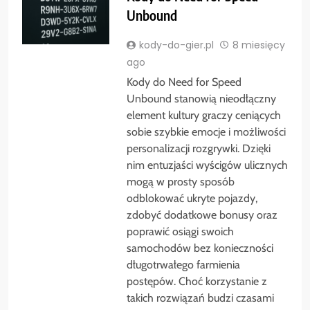
Unbound
kody-do-gier.pl
8 miesięcy
ago
Kody do Need for Speed
Unbound stanowią nieodłączny
element kultury graczy ceniących
sobie szybkie emocje i możliwości
personalizacji rozgrywki. Dzięki
nim entuzjaści wyścigów ulicznych
mogą w prosty sposób
odblokować ukryte pojazdy,
zdobyć dodatkowe bonusy oraz
poprawić osiągi swoich
samochodów bez konieczności
długotrwałego farmienia
postępów. Choć korzystanie z
takich rozwiązań budzi czasami