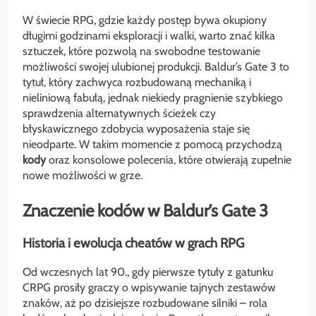
W świecie RPG, gdzie każdy postęp bywa okupiony
długimi godzinami eksploracji i walki, warto znać kilka
sztuczek, które pozwolą na swobodne testowanie
możliwości swojej ulubionej produkcji. Baldur’s Gate 3 to
tytuł, który zachwyca rozbudowaną mechaniką i
nieliniową fabułą, jednak niekiedy pragnienie szybkiego
sprawdzenia alternatywnych ścieżek czy
błyskawicznego zdobycia wyposażenia staje się
nieodparte. W takim momencie z pomocą przychodzą
kody
oraz konsolowe polecenia, które otwierają zupełnie
nowe możliwości w grze.
Znaczenie kodów w Baldur’s Gate 3
Historia i ewolucja cheatów w grach RPG
Od wczesnych lat 90., gdy pierwsze tytuły z gatunku
CRPG prosiły graczy o wpisywanie tajnych zestawów
znaków, aż po dzisiejsze rozbudowane silniki – rola