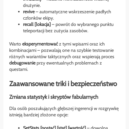
drużynie.
revive
– automatyczne wskrzeszenie padłych
członków ekipy.
recall [lokacja]
– powrót do wybranego punktu
teleportacji bez zużycia zasobów.
Warto
eksperymentować
z tymi wpisami oraz ich
kombinacjami – pozwalają one na szybkie testowanie
różnych wariantów taktycznych oraz wspierają proces
debugowanie
przy ewentualnych problemach z
questami.
Zaawansowane triki i bezpieczeństwo
Zmiana statystyk i skryptów fabularnych
Dla osób poszukujących głębszej ingerencji w rozgrywkę
istnieją bardziej złożone opcje:
SetStats [postać] [stat] [wartość]
– dowolna