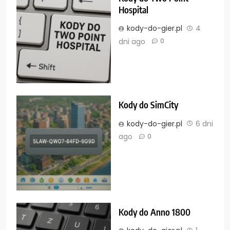
Hospital
kody-do-gier.pl
4
dni ago
0
Kody do SimCity
kody-do-gier.pl
6 dni
ago
0
Kody do Anno 1800