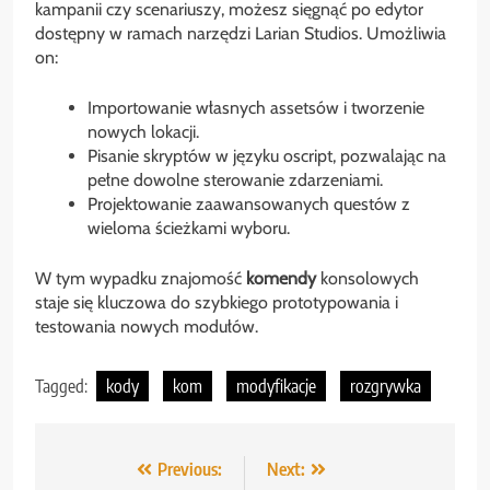
kampanii czy scenariuszy, możesz sięgnąć po edytor
dostępny w ramach narzędzi Larian Studios. Umożliwia
on:
Importowanie własnych assetsów i tworzenie
nowych lokacji.
Pisanie skryptów w języku oscript, pozwalając na
pełne dowolne sterowanie zdarzeniami.
Projektowanie zaawansowanych questów z
wieloma ścieżkami wyboru.
W tym wypadku znajomość
komendy
konsolowych
staje się kluczowa do szybkiego prototypowania i
testowania nowych modułów.
Tagged:
kody
kom
modyfikacje
rozgrywka
Nawigacja
Previous:
Next: