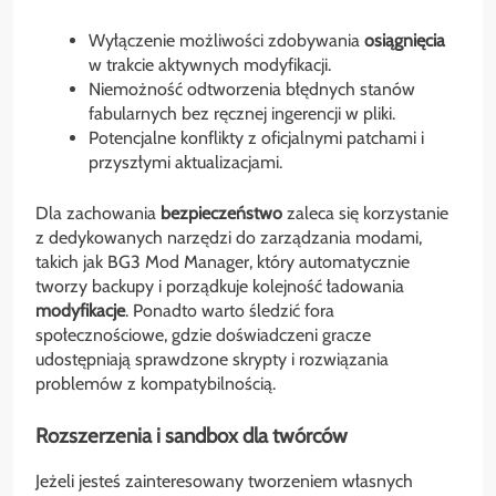
Wyłączenie możliwości zdobywania
osiągnięcia
w trakcie aktywnych modyfikacji.
Niemożność odtworzenia błędnych stanów
fabularnych bez ręcznej ingerencji w pliki.
Potencjalne konflikty z oficjalnymi patchami i
przyszłymi aktualizacjami.
Dla zachowania
bezpieczeństwo
zaleca się korzystanie
z dedykowanych narzędzi do zarządzania modami,
takich jak BG3 Mod Manager, który automatycznie
tworzy backupy i porządkuje kolejność ładowania
modyfikacje
. Ponadto warto śledzić fora
społecznościowe, gdzie doświadczeni gracze
udostępniają sprawdzone skrypty i rozwiązania
problemów z kompatybilnością.
Rozszerzenia i sandbox dla twórców
Jeżeli jesteś zainteresowany tworzeniem własnych