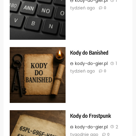
kody-do-gier.pl
1
tydzień ago
0
Kody do Banished
kody-do-gier.pl
1
tydzień ago
0
Kody do Frostpunk
kody-do-gier.pl
2
tygodnie ago
0