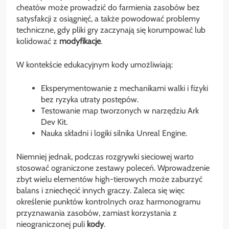
cheatów może prowadzić do farmienia zasobów bez
satysfakcji z osiągnięć, a także powodować problemy
techniczne, gdy pliki gry zaczynają się korumpować lub
kolidować z
modyfikacje
.
W kontekście edukacyjnym kody umożliwiają:
Eksperymentowanie z mechanikami walki i fizyki
bez ryzyka utraty postępów.
Testowanie map tworzonych w narzędziu Ark
Dev Kit.
Nauka składni i logiki silnika Unreal Engine.
Niemniej jednak, podczas rozgrywki sieciowej warto
stosować ograniczone zestawy poleceń. Wprowadzenie
zbyt wielu elementów high-tierowych może zaburzyć
balans i zniechęcić innych graczy. Zaleca się więc
określenie punktów kontrolnych oraz harmonogramu
przyznawania zasobów, zamiast korzystania z
nieograniczonej puli
kody
.