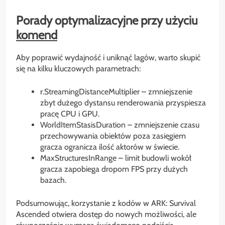
Porady optymalizacyjne przy użyciu
komend
Aby poprawić wydajność i uniknąć lagów, warto skupić
się na kilku kluczowych parametrach:
r.StreamingDistanceMultiplier – zmniejszenie
zbyt dużego dystansu renderowania przyspiesza
pracę CPU i GPU.
WorldItemStasisDuration – zmniejszenie czasu
przechowywania obiektów poza zasięgiem
gracza ogranicza ilość aktorów w świecie.
MaxStructuresInRange – limit budowli wokół
gracza zapobiega dropom FPS przy dużych
bazach.
Podsumowując, korzystanie z kodów w ARK: Survival
Ascended otwiera dostęp do nowych możliwości, ale