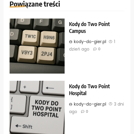
Powiązane treści
Kody do Two Point
Campus
kody-do-gier.pl
1
dzień ago
0
Kody do Two Point
Hospital
kody-do-gier.pl
3 dni
ago
0