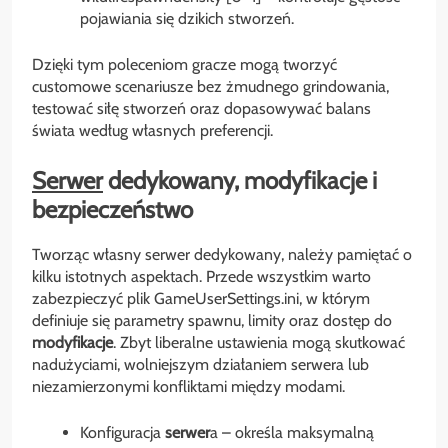
pojawiania się dzikich stworzeń.
Dzięki tym poleceniom gracze mogą tworzyć
customowe scenariusze bez żmudnego grindowania,
testować siłę stworzeń oraz dopasowywać balans
świata według własnych preferencji.
Serwer
dedykowany,
modyfikacje
i
bezpieczeństwo
Tworząc własny serwer dedykowany, należy pamiętać o
kilku istotnych aspektach. Przede wszystkim warto
zabezpieczyć plik GameUserSettings.ini, w którym
definiuje się parametry spawnu, limity oraz dostęp do
modyfikacje
. Zbyt liberalne ustawienia mogą skutkować
nadużyciami, wolniejszym działaniem serwera lub
niezamierzonymi konfliktami między modami.
Konfiguracja
serwer
a – określa maksymalną