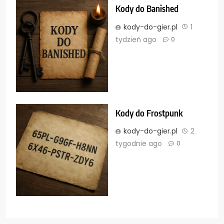
Kody do Banished
kody-do-gier.pl
1
tydzień ago
0
Kody do Frostpunk
kody-do-gier.pl
2
tygodnie ago
0