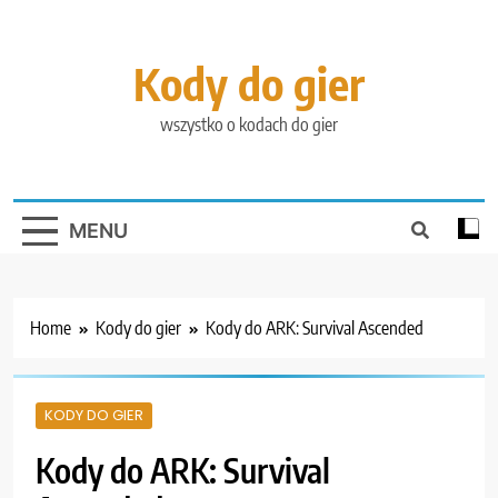
Skip
to
content
Kody do gier
wszystko o kodach do gier
MENU
Home
Kody do gier
Kody do ARK: Survival Ascended
KODY DO GIER
Kody do ARK: Survival