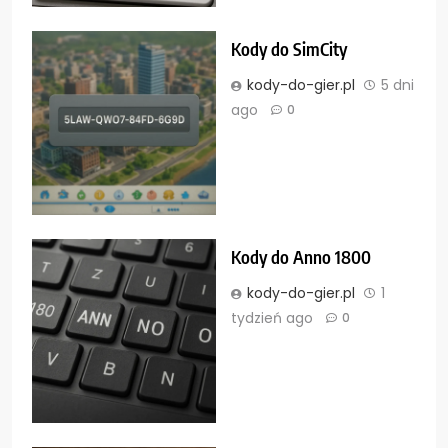
Kody do SimCity
kody-do-gier.pl
5 dni
ago
0
Kody do Anno 1800
kody-do-gier.pl
1
tydzień ago
0