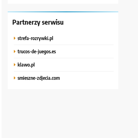
Partnerzy serwisu
strefa-rozrywki.pl
trucos-de-juegos.es
klawo.pl
smieszne-zdjecia.com