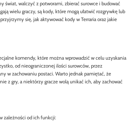
y świat, walczyć z potworami, zbierać surowce i budować
gają wielu graczy, są kody, które mogą ułatwić rozgrywkę lub
zyjrzymy się, jak aktywować kody w Terraria oraz jakie
 specjalne komendy, które można wprowadzić w celu uzyskania
stko, od nieograniczonej ilości surowców, przez
ny w zachowaniu postaci. Warto jednak pamiętać, że
e z gry, a niektórzy gracze wolą unikać ich, aby zachować
w zależności od ich funkcji: