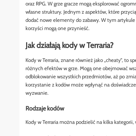
oraz RPG. W grze gracze mogą eksplorować ogromn
własne struktury. Jednym z aspektów, które przycią
dodać nowe elementy do zabawy. W tym artykule pr
korzyści mogą one przynieść.
Jak działają kody w Terraria?
Kody w Terraria, znane również jako „cheaty”, to
różnych efektów w grze. Mogą one obejmować wszy
odblokowanie wszystkich przedmiotów, aż po zmia
korzystanie z kodów może wpłynąć na doświadczeni
wyzwanie.
Rodzaje kodów
Kody w Terraria można podzielić na kilka kategorii, 