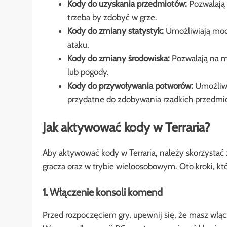
Kody do uzyskania przedmiotów:
Pozwalają 
trzeba by zdobyć w grze.
Kody do zmiany statystyk:
Umożliwiają modyf
ataku.
Kody do zmiany środowiska:
Pozwalają na m
lub pogody.
Kody do przywoływania potworów:
Umożliwi
przydatne do zdobywania rzadkich przedmi
Jak aktywować kody w Terraria?
Aby aktywować kody w Terraria, należy skorzystać 
gracza oraz w trybie wieloosobowym. Oto kroki, k
1. Włączenie konsoli komend
Przed rozpoczęciem gry, upewnij się, że masz włą