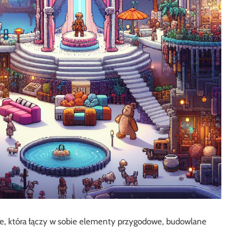
ndie, która łączy w sobie elementy przygodowe, budowlane