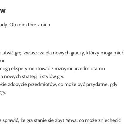
ów
ady. Oto niektóre z nich:
atwić grę, zwłaszcza dla nowych graczy, którzy mogą mieć
mi.
mogą eksperymentować z różnymi przedmiotami i
 nowych strategii i stylów gry.
kie zdobycie przedmiotów, co może być przydatne, gdy
ry.
sprawić, że gra stanie się zbyt łatwa, co może zniechęcić