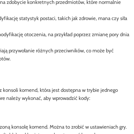
na zdobycie konkretnych przedmiotów, które normalnie
ikację statystyk postaci, takich jak zdrowie, mana czy siła
odyfikację otoczenia, na przykład poprzez zmianę pory dnia
ają przywołanie różnych przeciwników, co może być
otów.
z konsoli komend, która jest dostępna w trybie jednego
tóre należy wykonać, aby wprowadzić kody:
czoną konsolę komend. Można to zrobić w ustawieniach gry.