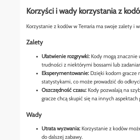
Korzyści i wady korzystania z kod
Korzystanie z kodów w Terraria ma swoje zalety i w
Zalety
Ułatwienie rozgrywki:
Kody mogą znacznie uł
trudności z niektórymi bossami lub zadania
Eksperymentowanie:
Dzięki kodom gracze 
statystykami, co może prowadzić do odkrycia
Oszczędność czasu:
Kody pozwalają na szyb
gracze chcą skupić się na innych aspektach g
Wady
Utrata wyzwania:
Korzystanie z kodów może 
do dalszej zabawy.