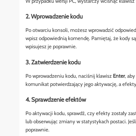
W przypadku wersji PC, wystarczy wcisnąć klawisz
2. Wprowadzenie kodu
Po otwarciu konsoli, możesz wprowadzić odpowiedni
wpisz odpowiednią komendę. Pamiętaj, że kody są z
wpisujesz je poprawnie.
3. Zatwierdzenie kodu
Po wprowadzeniu kodu, naciśnij klawisz
Enter
, aby
komunikat potwierdzający jego aktywację, a efek
4. Sprawdzenie efektów
Po aktywacji kodu, sprawdź, czy efekty zostały za
lub obserwując zmiany w statystykach postaci. Jeśl
poprawnie.