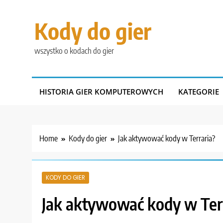
Skip
to
Kody do gier
content
wszystko o kodach do gier
HISTORIA GIER KOMPUTEROWYCH
KATEGORIE
Home
Kody do gier
Jak aktywować kody w Terraria?
KODY DO GIER
Jak aktywować kody w Ter