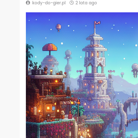
kody-do-gier.pl
2 lata ago