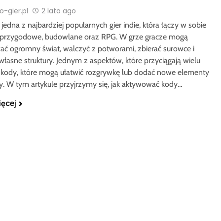
-gier.pl
2 lata ago
o jedna z najbardziej popularnych gier indie, która łączy w sobie
przygodowe, budowlane oraz RPG. W grze gracze mogą
ać ogromny świat, walczyć z potworami, zbierać surowce i
łasne struktury. Jednym z aspektów, które przyciągają wielu
ą kody, które mogą ułatwić rozgrywkę lub dodać nowe elementy
. W tym artykule przyjrzymy się, jak aktywować kody…
ięcej