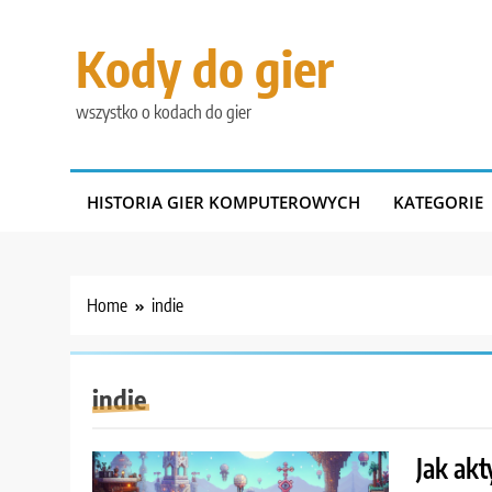
Skip
to
Kody do gier
content
wszystko o kodach do gier
HISTORIA GIER KOMPUTEROWYCH
KATEGORIE
Home
indie
indie
Jak ak