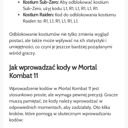
Kostium Sub-Zero:
Aby odblokować kostium
Sub-Zero, użyj kodu: L1, R1, L1, R1, L1, R1.
Kostium Raiden:
Kod do odblokowania kostiumu
Raiden to: R1, L1, R1, L1, R1, L1.
Odblokowanie kostiumów nie tylko zmienia wygląd
postaci, ale także może wpływać na ich statystyki i
umiejętności, co czyni je jeszcze bardziej pożądanymi
wśród graczy.
Jak wprowadzać kody w Mortal
Kombat 11
Wprowadzenie kodów w Mortal Kombat 11 jest
stosunkowo proste, ale wymaga pewnej precyzji. Gracze
muszą pamiętać, że kody należy wprowadzać w
odpowiednich momentach, aby zadziałały. Oto kilka
kroków, które pomogą w skutecznym wprowadzaniu
kodów: