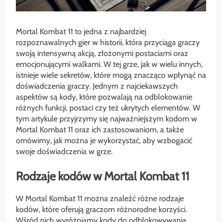
Mortal Kombat 11 to jedna z najbardziej
rozpoznawalnych gier w historii, która przyciąga graczy
swoją intensywną akcją, złożonymi postaciami oraz
emocjonującymi walkami. W tej grze, jak w wielu innych,
istnieje wiele sekretów, które mogą znacząco wpłynąć na
doświadczenia graczy. Jednym z najciekawszych
aspektów są kody, które pozwalają na odblokowanie
różnych funkcji, postaci czy też ukrytych elementów. W
tym artykule przyjrzymy się najważniejszym kodom w
Mortal Kombat 11 oraz ich zastosowaniom, a także
omówimy, jak można je wykorzystać, aby wzbogacić
swoje doświadczenia w grze.
Rodzaje kodów w Mortal Kombat 11
W Mortal Kombat 11 można znaleźć różne rodzaje
kodów, które oferują graczom różnorodne korzyści.
Wśród nich wyróżniamy kody do odblokowywania