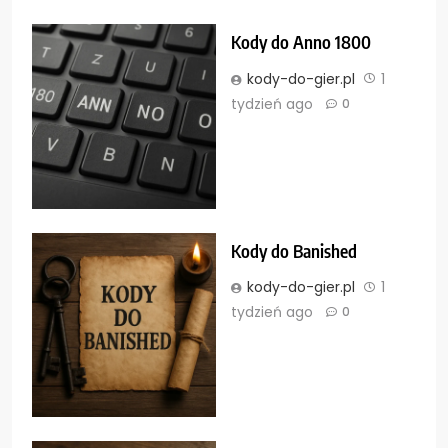
Kody do Anno 1800
kody-do-gier.pl
1
tydzień ago
0
Kody do Banished
kody-do-gier.pl
1
tydzień ago
0