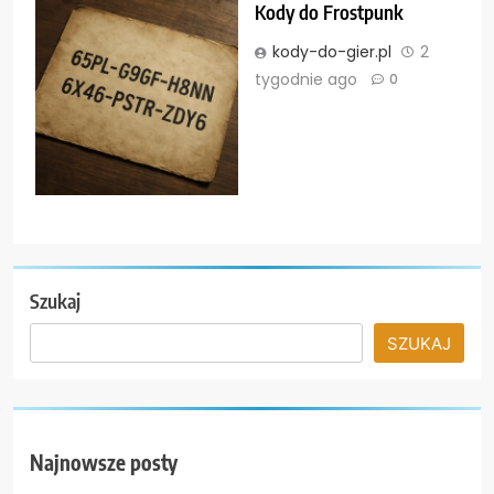
Kody do Frostpunk
kody-do-gier.pl
2
tygodnie ago
0
Szukaj
SZUKAJ
Najnowsze posty