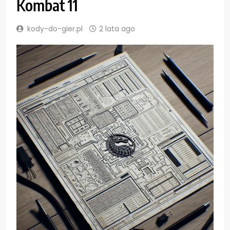
Kombat 11
kody-do-gier.pl
2 lata ago