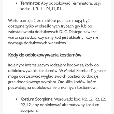
Terminator:
Aby odblokować Terminatora, użyj
kodu: L1, R1, L1, R1, L1, R1.
Warto pamiętać, że niektóre postacie mogą być
dostępne tylko w określonych trybach gry lub po
zainstalowaniu dodatkowych DLC. Dlatego zawsze
warto sprawdzić, czy dany kod jest aktualny i czy nie
wymaga dodatkowych warunków.
Kody do odblokowywania kostiumów
Kolejnym interesującym rodzajem kodów są kody do
odblokowywania kostiumów. W Mortal Kombat 11 gracze
mogą dostosować wygląd swoich postaci, co dodaje
grze dodatkowego wymiaru. Oto kilka kodów, które
pozwalają na odblokowanie unikalnych kostiumów:
Kostium Scorpiona:
Wprowadź kod: R2, L2, R2, L2,
R2, L2, aby odblokować alternatywny kostium
Scorpiona.