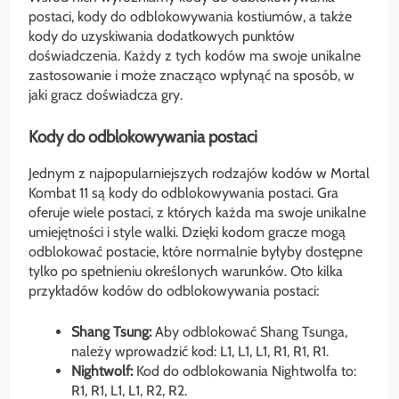
postaci, kody do odblokowywania kostiumów, a także
kody do uzyskiwania dodatkowych punktów
doświadczenia. Każdy z tych kodów ma swoje unikalne
zastosowanie i może znacząco wpłynąć na sposób, w
jaki gracz doświadcza gry.
Kody do odblokowywania postaci
Jednym z najpopularniejszych rodzajów kodów w Mortal
Kombat 11 są kody do odblokowywania postaci. Gra
oferuje wiele postaci, z których każda ma swoje unikalne
umiejętności i style walki. Dzięki kodom gracze mogą
odblokować postacie, które normalnie byłyby dostępne
tylko po spełnieniu określonych warunków. Oto kilka
przykładów kodów do odblokowywania postaci:
Shang Tsung:
Aby odblokować Shang Tsunga,
należy wprowadzić kod: L1, L1, L1, R1, R1, R1.
Nightwolf:
Kod do odblokowania Nightwolfa to:
R1, R1, L1, L1, R2, R2.