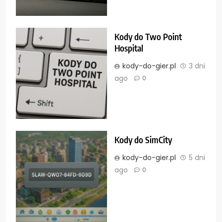
Kody do Two Point
Hospital
kody-do-gier.pl
3 dni
ago
0
Kody do SimCity
kody-do-gier.pl
5 dni
ago
0