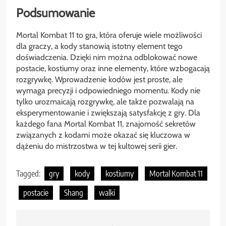
Podsumowanie
Mortal Kombat 11 to gra, która oferuje wiele możliwości
dla graczy, a kody stanowią istotny element tego
doświadczenia. Dzięki nim można odblokować nowe
postacie, kostiumy oraz inne elementy, które wzbogacają
rozgrywkę. Wprowadzenie kodów jest proste, ale
wymaga precyzji i odpowiedniego momentu. Kody nie
tylko urozmaicają rozgrywkę, ale także pozwalają na
eksperymentowanie i zwiększają satysfakcję z gry. Dla
każdego fana Mortal Kombat 11, znajomość sekretów
związanych z kodami może okazać się kluczowa w
dążeniu do mistrzostwa w tej kultowej serii gier.
Tagged:
gry
kody
kostiumy
Mortal Kombat 11
postacie
Shang
walki