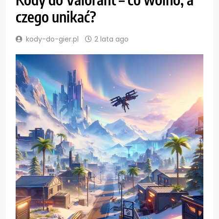
czego unikać?
kody-do-gier.pl
2 lata ago