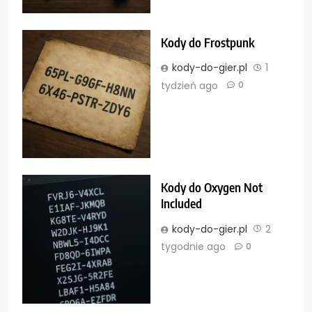
Kody do Frostpunk
kody-do-gier.pl
1
tydzień ago
0
Kody do Oxygen Not
Included
kody-do-gier.pl
2
tygodnie ago
0