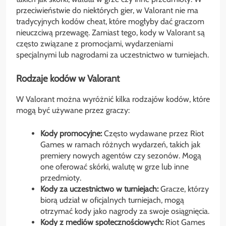
przeciwieństwie do niektórych gier, w Valorant nie ma
tradycyjnych kodów cheat, które mogłyby dać graczom
nieuczciwą przewagę. Zamiast tego, kody w Valorant są
często związane z promocjami, wydarzeniami
specjalnymi lub nagrodami za uczestnictwo w turniejach.
Rodzaje kodów w Valorant
W Valorant można wyróżnić kilka rodzajów kodów, które
mogą być używane przez graczy:
Kody promocyjne:
Często wydawane przez Riot
Games w ramach różnych wydarzeń, takich jak
premiery nowych agentów czy sezonów. Mogą
one oferować skórki, walutę w grze lub inne
przedmioty.
Kody za uczestnictwo w turniejach:
Gracze, którzy
biorą udział w oficjalnych turniejach, mogą
otrzymać kody jako nagrody za swoje osiągnięcia.
Kody z mediów społecznościowych:
Riot Games