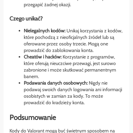
przegapić żadnej okazji.
Czego unikać?
Nielegalnych kodów:
Unikaj korzystania z kodów,
które pochodzą z nieoficjalnych źródeł lub są
oferowane przez osoby trzecie. Mogą one
prowadzić do zablokowania konta.
Cheatów i hacków:
Korzystanie z programów,
które oferują nieuczciwe przewagi, jest surowo
zabronione i może skutkować permanentnym
banem.
Podawania danych osobowych:
Nigdy nie
podawaj swoich danych logowania ani informacji
osobistych w zamian za kody. To może
prowadzić do kradzieży konta.
Podsumowanie
Kody do Valorant mogą być świetnym sposobem na