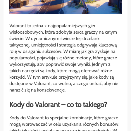
Valorant to jedna z najpopularniejszych gier
wieloosobowych, która zdobyła serca graczy na całym
świecie. W dynamicznym świecie tej strzelanki
taktycznej, umiejętności i strategia odgrywają kluczową
rolę w osiąganiu sukcesów. W miarę jak gra zyskuje na
popularności, pojawiają się różne metody, które gracze
wykorzystują, aby poprawić swoje wyniki. Jednym z
takich narzędzi są kody, które mogą oferować różne
korzyści. W tym artykule przyjrzymy się, jakie kody są
dostępne w Valorant, co wolno, a czego unikać, aby nie
narazić się na konsekwencje.
Kody do Valorant – co to takiego?
Kody do Valorant to specjalne kombinacje, które gracze
mogą wprowadzać w celu uzyskania różnych bonusów,
takich jak skórki, waluta w grze czy inne przedmioty. W