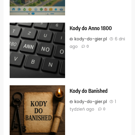
Kody do Anno 1800
kody-do-gier.pl
6 dni
ago
0
Kody do Banished
kody-do-gier.pl
1
tydzień ago
0