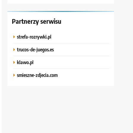
Partnerzy serwisu
strefa-rozrywki.pl
trucos-de-juegos.es
klawo.pl
smieszne-zdjecia.com