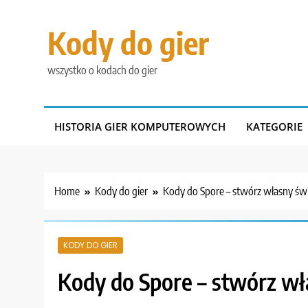
Skip
to
Kody do gier
content
wszystko o kodach do gier
HISTORIA GIER KOMPUTEROWYCH
KATEGORIE
Home
Kody do gier
Kody do Spore – stwórz własny św
KODY DO GIER
Kody do Spore – stwórz wł