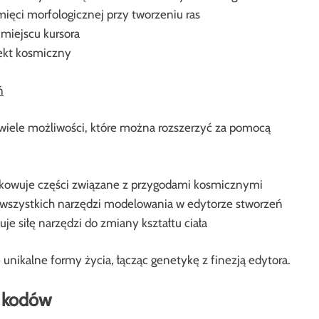
ięci morfologicznej przy tworzeniu ras
 miejscu kursora
ekt kosmiczny
ń
 wiele możliwości, które można rozszerzyć za pomocą
kowuje części związane z przygodami kosmicznymi
o wszystkich narzędzi modelowania w edytorze stworzeń
e siłę narzędzi do zmiany kształtu ciała
unikalne formy życia, łącząc genetykę z finezją edytora.
h kodów