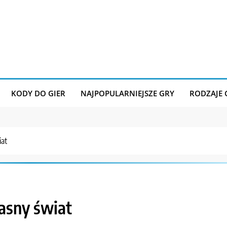
KODY DO GIER
NAJPOPULARNIEJSZE GRY
RODZAJE
iat
asny świat