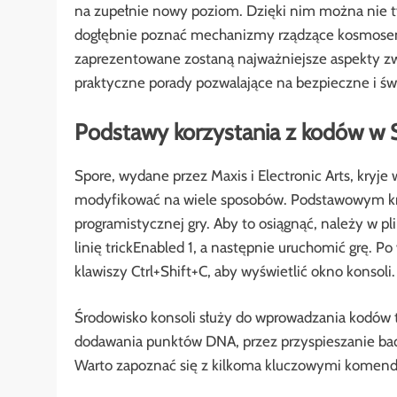
na zupełnie nowy poziom. Dzięki nim można nie ty
dogłębnie poznać mechanizmy rządzące kosmose
zaprezentowane zostaną najważniejsze aspekty z
praktyczne porady pozwalające na bezpieczne i 
Podstawy korzystania z kodów w 
Spore, wydane przez Maxis i Electronic Arts, kryje
modyfikować na wiele sposobów. Podstawowym k
programistycznej gry. Aby to osiągnąć, należy w p
linię trickEnabled 1, a następnie uruchomić grę. P
klawiszy Ctrl+Shift+C, aby wyświetlić okno konsoli.
Środowisko konsoli służy do wprowadzania kodów 
dodawania punktów DNA, przez przyspieszanie ba
Warto zapoznać się z kilkoma kluczowymi komenda