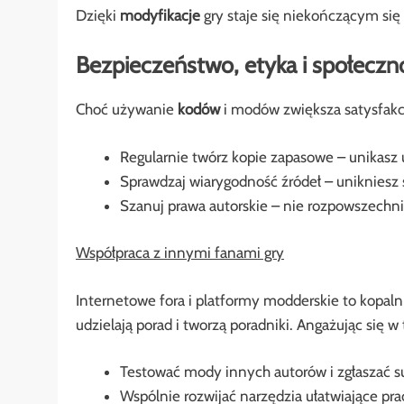
Dzięki
modyfikacje
gry staje się niekończącym się
Bezpieczeństwo, etyka i społeczn
Choć używanie
kodów
i modów zwiększa satysfakcj
Regularnie twórz kopie zapasowe – unikasz 
Sprawdzaj wiarygodność źródeł – unikniesz
Szanuj prawa autorskie – nie rozpowszechn
Współpraca z innymi fanami gry
Internetowe fora i platformy modderskie to kopal
udzielają porad i tworzą poradniki. Angażując się w
Testować mody innych autorów i zgłaszać s
Wspólnie rozwijać narzędzia ułatwiające pra