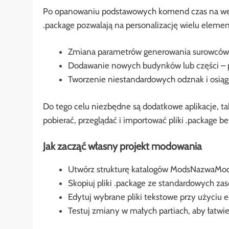
Po opanowaniu podstawowych komend czas na wejśc
.package pozwalają na personalizację wielu elemen
Zmiana parametrów generowania surowców –
Dodawanie nowych budynków lub części – 
Tworzenie niestandardowych odznak i osiąg
Do tego celu niezbędne są dodatkowe aplikacje, t
pobierać, przeglądać i importować pliki .package b
Jak zacząć własny projekt modowania
Utwórz strukturę katalogów ModsNazwaMo
Skopiuj pliki .package ze standardowych za
Edytuj wybrane pliki tekstowe przy użyciu 
Testuj zmiany w małych partiach, aby łatwi