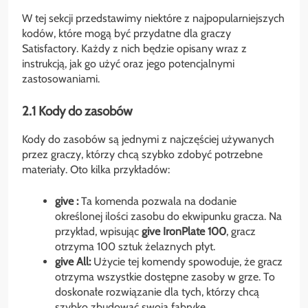
W tej sekcji przedstawimy niektóre z najpopularniejszych
kodów, które mogą być przydatne dla graczy
Satisfactory. Każdy z nich będzie opisany wraz z
instrukcją, jak go użyć oraz jego potencjalnymi
zastosowaniami.
2.1 Kody do zasobów
Kody do zasobów są jednymi z najczęściej używanych
przez graczy, którzy chcą szybko zdobyć potrzebne
materiały. Oto kilka przykładów:
give
:
Ta komenda pozwala na dodanie
określonej ilości zasobu do ekwipunku gracza. Na
przykład, wpisując
give IronPlate 100
, gracz
otrzyma 100 sztuk żelaznych płyt.
give All:
Użycie tej komendy spowoduje, że gracz
otrzyma wszystkie dostępne zasoby w grze. To
doskonałe rozwiązanie dla tych, którzy chcą
szybko zbudować swoją fabrykę.