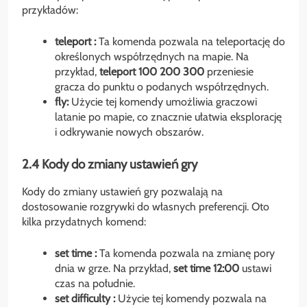
przykładów:
teleport
:
Ta komenda pozwala na teleportację do
określonych współrzędnych na mapie. Na
przykład,
teleport 100 200 300
przeniesie
gracza do punktu o podanych współrzędnych.
fly:
Użycie tej komendy umożliwia graczowi
latanie po mapie, co znacznie ułatwia eksplorację
i odkrywanie nowych obszarów.
2.4 Kody do zmiany ustawień gry
Kody do zmiany ustawień gry pozwalają na
dostosowanie rozgrywki do własnych preferencji. Oto
kilka przydatnych komend:
set time
:
Ta komenda pozwala na zmianę pory
dnia w grze. Na przykład,
set time 12:00
ustawi
czas na południe.
set difficulty
:
Użycie tej komendy pozwala na