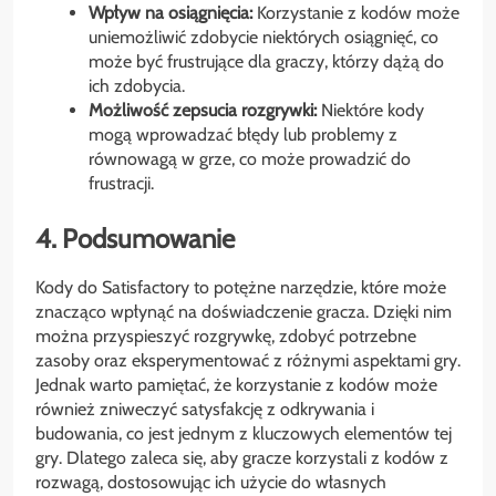
Wpływ na osiągnięcia:
Korzystanie z kodów może
uniemożliwić zdobycie niektórych osiągnięć, co
może być frustrujące dla graczy, którzy dążą do
ich zdobycia.
Możliwość zepsucia rozgrywki:
Niektóre kody
mogą wprowadzać błędy lub problemy z
równowagą w grze, co może prowadzić do
frustracji.
4. Podsumowanie
Kody do Satisfactory to potężne narzędzie, które może
znacząco wpłynąć na doświadczenie gracza. Dzięki nim
można przyspieszyć rozgrywkę, zdobyć potrzebne
zasoby oraz eksperymentować z różnymi aspektami gry.
Jednak warto pamiętać, że korzystanie z kodów może
również zniweczyć satysfakcję z odkrywania i
budowania, co jest jednym z kluczowych elementów tej
gry. Dlatego zaleca się, aby gracze korzystali z kodów z
rozwagą, dostosowując ich użycie do własnych