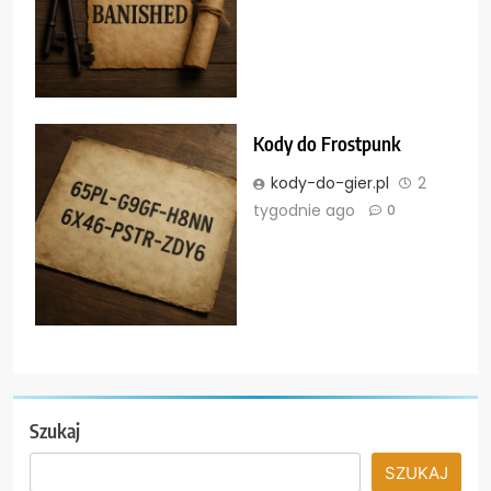
Kody do Frostpunk
kody-do-gier.pl
2
tygodnie ago
0
Szukaj
SZUKAJ