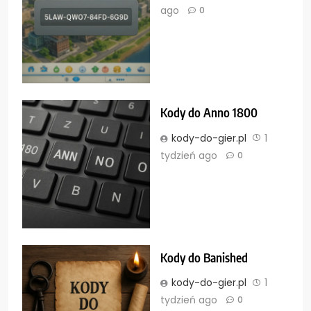
ago
0
Kody do Anno 1800
kody-do-gier.pl
1
tydzień ago
0
Kody do Banished
kody-do-gier.pl
1
tydzień ago
0