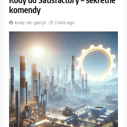
komendy
kody-do-gier.pl
2 lata ago