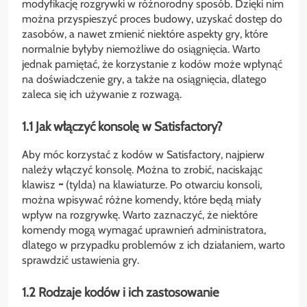
modyfikację rozgrywki w różnorodny sposób. Dzięki nim
można przyspieszyć proces budowy, uzyskać dostęp do
zasobów, a nawet zmienić niektóre aspekty gry, które
normalnie byłyby niemożliwe do osiągnięcia. Warto
jednak pamiętać, że korzystanie z kodów może wpłynąć
na doświadczenie gry, a także na osiągnięcia, dlatego
zaleca się ich używanie z rozwagą.
1.1 Jak włączyć konsolę w Satisfactory?
Aby móc korzystać z kodów w Satisfactory, najpierw
należy włączyć konsolę. Można to zrobić, naciskając
klawisz
~
(tylda) na klawiaturze. Po otwarciu konsoli,
można wpisywać różne komendy, które będą miały
wpływ na rozgrywkę. Warto zaznaczyć, że niektóre
komendy mogą wymagać uprawnień administratora,
dlatego w przypadku problemów z ich działaniem, warto
sprawdzić ustawienia gry.
1.2 Rodzaje kodów i ich zastosowanie