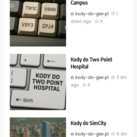
Campus
kody-do-gier.pl
1
dzień ago
0
Kody do Two Point
Hospital
kody-do-gier.pl
3 dni
ago
0
Kody do SimCity
kody-do-gier.pl
6 dni