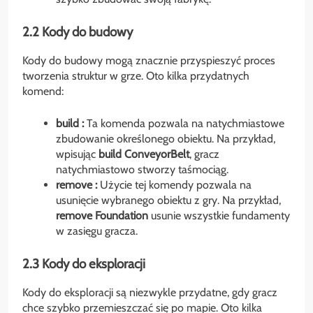
2.2 Kody do budowy
Kody do budowy mogą znacznie przyspieszyć proces
tworzenia struktur w grze. Oto kilka przydatnych
komend:
build
:
Ta komenda pozwala na natychmiastowe
zbudowanie określonego obiektu. Na przykład,
wpisując
build ConveyorBelt
, gracz
natychmiastowo stworzy taśmociąg.
remove
:
Użycie tej komendy pozwala na
usunięcie wybranego obiektu z gry. Na przykład,
remove Foundation
usunie wszystkie fundamenty
w zasięgu gracza.
2.3 Kody do eksploracji
Kody do eksploracji są niezwykle przydatne, gdy gracz
chce szybko przemieszczać się po mapie. Oto kilka