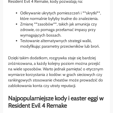
Resident Evil 4 Remake, kody pozwalają na:
Odkrywanie ukrytych pomieszczeń i **skrytki**,
które normalnie byłyby trudne do znalezienia.
Zmianę **zasobów**, takich jak amunicja czy
zdrowie, co pomaga przełamać impasy przy
wymagających bossach.
Testowanie alternatywnych strategii walki,
modyfikując parametry przeciwników lub broń.
Dzięki takim dodatkom, rozgrywka staje się bardziej
zróżnicowana, a każdy kolejny poziom można przejść
na wiele sposobów. Warto jednak pamiętać o etycznym
wymiarze korzystania z kodów: w grach sieciowych czy
rankingowych stosowanie cheatów może prowadzić do
zablokowania konta czy utraty reputacji.
Najpopularniejsze kody i easter eggi w
Resident Evil 4 Remake