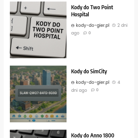
Kody do Two Point
Hospital
kody-do-gier.pl
2 dni
ago
0
Kody do SimCity
kody-do-gier.pl
4
dni ago
0
Kody do Anno 1800