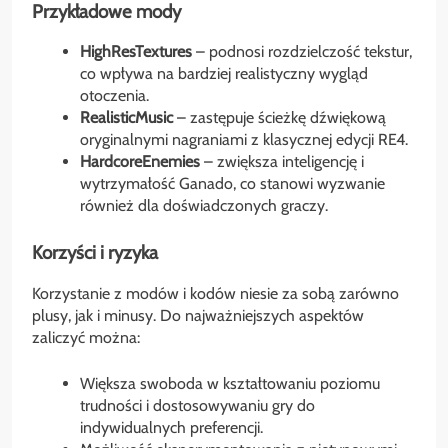
Przykładowe mody
HighResTextures
– podnosi rozdzielczość tekstur,
co wpływa na bardziej realistyczny wygląd
otoczenia.
RealisticMusic
– zastępuje ścieżkę dźwiękową
oryginalnymi nagraniami z klasycznej edycji RE4.
HardcoreEnemies
– zwiększa inteligencję i
wytrzymałość Ganado, co stanowi wyzwanie
również dla doświadczonych graczy.
Korzyści i ryzyka
Korzystanie z modów i kodów niesie za sobą zarówno
plusy, jak i minusy. Do najważniejszych aspektów
zaliczyć można:
Większa swoboda w kształtowaniu poziomu
trudności i dostosowywaniu gry do
indywidualnych preferencji.