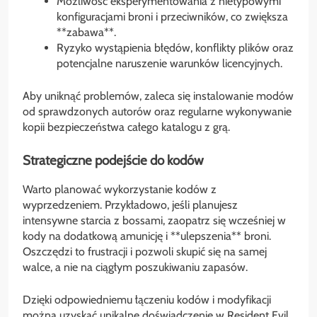
Możliwość eksperymentowania z nietypowymi
konfiguracjami broni i przeciwników, co zwiększa
**zabawa**.
Ryzyko wystąpienia błędów, konflikty plików oraz
potencjalne naruszenie warunków licencyjnych.
Aby uniknąć problemów, zaleca się instalowanie modów
od sprawdzonych autorów oraz regularne wykonywanie
kopii bezpieczeństwa całego katalogu z grą.
Strategiczne podejście do kodów
Warto planować wykorzystanie kodów z
wyprzedzeniem. Przykładowo, jeśli planujesz
intensywne starcia z bossami, zaopatrz się wcześniej w
kody na dodatkową amunicję i **ulepszenia** broni.
Oszczędzi to frustracji i pozwoli skupić się na samej
walce, a nie na ciągłym poszukiwaniu zapasów.
Dzięki odpowiedniemu łączeniu kodów i modyfikacji
można uzyskać unikalne doświadczenie w Resident Evil