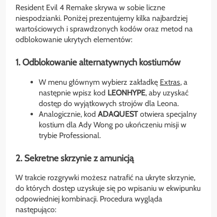
Resident Evil 4 Remake skrywa w sobie liczne
niespodzianki. Poniżej prezentujemy kilka najbardziej
wartościowych i sprawdzonych kodów oraz metod na
odblokowanie ukrytych elementów:
1. Odblokowanie alternatywnych kostiumów
W menu głównym wybierz zakładkę
Extras
, a
następnie wpisz kod
LEONHYPE
, aby uzyskać
dostęp do wyjątkowych strojów dla Leona.
Analogicznie, kod
ADAQUEST
otwiera specjalny
kostium dla Ady Wong po ukończeniu misji w
trybie Professional.
2. Sekretne skrzynie z amunicją
W trakcie rozgrywki możesz natrafić na ukryte skrzynie,
do których dostęp uzyskuje się po wpisaniu w ekwipunku
odpowiedniej kombinacji. Procedura wygląda
następująco: