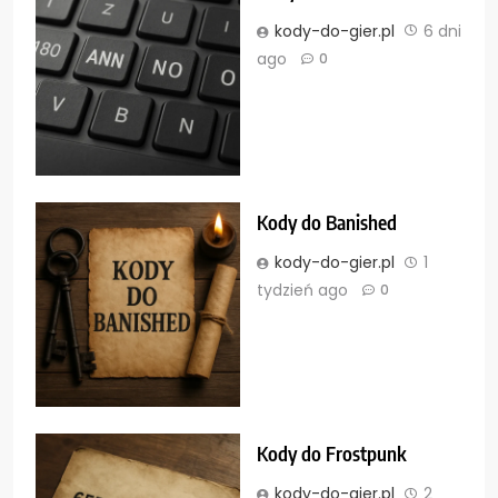
kody-do-gier.pl
6 dni
ago
0
Kody do Banished
kody-do-gier.pl
1
tydzień ago
0
Kody do Frostpunk
kody-do-gier.pl
2