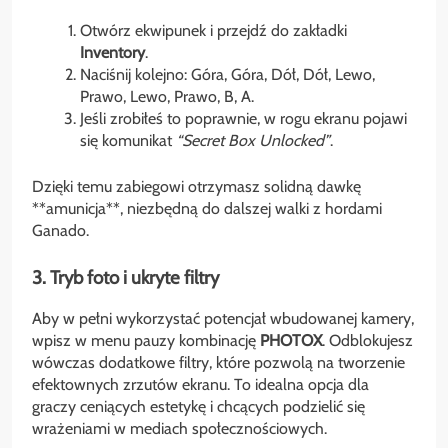
Otwórz ekwipunek i przejdź do zakładki
Inventory
.
Naciśnij kolejno: Góra, Góra, Dół, Dół, Lewo,
Prawo, Lewo, Prawo, B, A.
Jeśli zrobiłeś to poprawnie, w rogu ekranu pojawi
się komunikat
“Secret Box Unlocked”
.
Dzięki temu zabiegowi otrzymasz solidną dawkę
**amunicja**, niezbędną do dalszej walki z hordami
Ganado.
3. Tryb foto i ukryte filtry
Aby w pełni wykorzystać potencjał wbudowanej kamery,
wpisz w menu pauzy kombinację
PHOTOX
. Odblokujesz
wówczas dodatkowe filtry, które pozwolą na tworzenie
efektownych zrzutów ekranu. To idealna opcja dla
graczy ceniących estetykę i chcących podzielić się
wrażeniami w mediach społecznościowych.