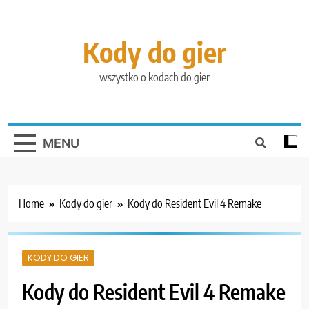
Skip
to
content
Kody do gier
wszystko o kodach do gier
MENU
Home
Kody do gier
Kody do Resident Evil 4 Remake
KODY DO GIER
Kody do Resident Evil 4 Remake