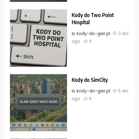
Kody do Two Point
Hospital
kody-do-gier.pl
3 dni
ago
0
Kody do SimCity
kody-do-gier.pl
5 dni
ago
0