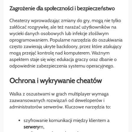
Zagrożenie dla społeczności i
bezpieczeństwo
Cheaterzy wprowadząjąc zmiany do gry, mogą nie tylko
zakłócać rozgrywkę, ale też narażać użytkowników na
wycieki danych osobowych lub infekcje złośliwym
oprogramowaniem. Popularne narzędzia do oszukiwania
często zawierają ukryte backdoory, przez które atakujący
mogą przejąć kontrolę nad komputerem. Ważnym
aspektem staje się więc edukacja graczy oraz dbanie o
odpowiednie zabezpieczenia systemu operacyjnego.
Ochrona i wykrywanie cheatów
Walka z oszustwami w grach multiplayer wymaga
zaawansowanych rozwiązań od deweloperów i
administratorów serwerów. Kluczowe narzędzia to:
szyfrowanie komunikacji między klientem a
serwery
m,