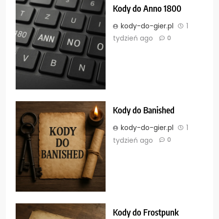
Kody do Anno 1800
kody-do-gier.pl
1
tydzień ago
0
Kody do Banished
kody-do-gier.pl
1
tydzień ago
0
Kody do Frostpunk