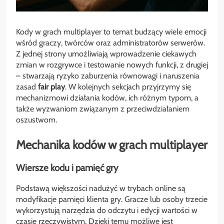
Kody w grach multiplayer to temat budzący wiele emocji
wśród graczy, twórców oraz administratorów serwerów.
Z jednej strony umożliwiają wprowadzenie ciekawych
zmian w rozgrywce i testowanie nowych funkcji, z drugiej
– stwarzają ryzyko zaburzenia równowagi i naruszenia
zasad
fair play
. W kolejnych sekcjach przyjrzymy się
mechanizmowi działania kodów, ich różnym typom, a
także wyzwaniom związanym z przeciwdziałaniem
oszustwom.
Mechanika kodów w grach multiplayer
Wiersze kodu i pamięć gry
Podstawą większości nadużyć w trybach online są
modyfikacje pamięci klienta gry. Gracze lub osoby trzecie
wykorzystują narzędzia do odczytu i edycji wartości w
czasie rzeczywistym. Dzięki temu możliwe jest