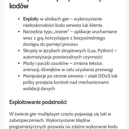
kodów
Exploit
y w silnikach gier – wykorzystanie
niedoskonałości kodu serwera lub klienta
Narzędzia typu „trainer” – aplikacje uruchamiane
wraz z grą, korzystające z bezpośredniego
dostępu do pamięci procesu
Skrypty w językach skryptowych (Lua, Python) –
automatyzacja powtarzalnych czynności
Mody i paczki zasobów – zmiana tekstur,
animacji, dźwięków w celu uzyskania przewagi
Manipulacje po stronie serwera – ataki DDoS lub
próby przejęcia kontroli nad mechanizmami
walidacji danych
Exploitowanie podatności
W świecie gier multiplayer często pojawiają się luki w
zabezpieczeniach. Wykorzystanie błędów
programistycznych pozwala na zdalne wykonanie kodu