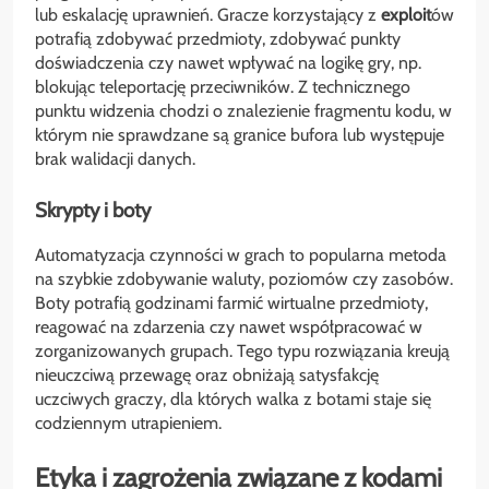
lub eskalację uprawnień. Gracze korzystający z
exploit
ów
potrafią zdobywać przedmioty, zdobywać punkty
doświadczenia czy nawet wpływać na logikę gry, np.
blokując teleportację przeciwników. Z technicznego
punktu widzenia chodzi o znalezienie fragmentu kodu, w
którym nie sprawdzane są granice bufora lub występuje
brak walidacji danych.
Skrypty i boty
Automatyzacja czynności w grach to popularna metoda
na szybkie zdobywanie waluty, poziomów czy zasobów.
Boty potrafią godzinami farmić wirtualne przedmioty,
reagować na zdarzenia czy nawet współpracować w
zorganizowanych grupach. Tego typu rozwiązania kreują
nieuczciwą przewagę oraz obniżają satysfakcję
uczciwych graczy, dla których walka z botami staje się
codziennym utrapieniem.
Etyka i zagrożenia związane z kodami