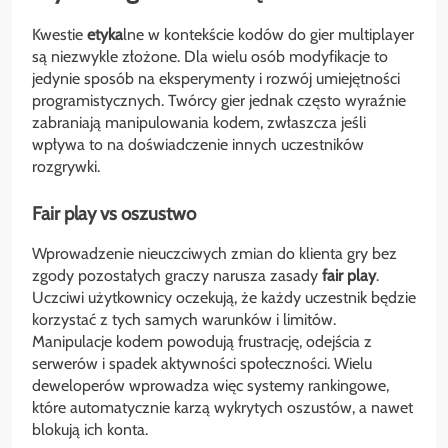
Kwestie
etyka
lne w kontekście kodów do gier multiplayer
są niezwykle złożone. Dla wielu osób modyfikacje to
jedynie sposób na eksperymenty i rozwój umiejętności
programistycznych. Twórcy gier jednak często wyraźnie
zabraniają manipulowania kodem, zwłaszcza jeśli
wpływa to na doświadczenie innych uczestników
rozgrywki.
Fair play vs oszustwo
Wprowadzenie nieuczciwych zmian do klienta gry bez
zgody pozostałych graczy narusza zasady
fair play
.
Uczciwi użytkownicy oczekują, że każdy uczestnik będzie
korzystać z tych samych warunków i limitów.
Manipulacje kodem powodują frustrację, odejścia z
serwerów i spadek aktywności społeczności. Wielu
deweloperów wprowadza więc systemy rankingowe,
które automatycznie karzą wykrytych oszustów, a nawet
blokują ich konta.