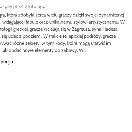
-gier.pl
2 lata ago
ra, która zdobyła serca wielu graczy dzięki swojej dynamicznej
, wciągającej fabule oraz unikalnemu stylowi artystycznemu. W
tologii greckiej, gracze wcielają się w Zagreusa, syna Hadesa,
a się uciec z podziemi. W trakcie tej epickiej podróży, gracze
ywać różne sekrety, w tym kody, które mogą ułatwić im
ę lub dodać nowe elementy do zabawy. W…
ięcej