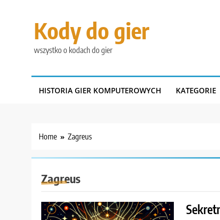
Skip
to
Kody do gier
content
wszystko o kodach do gier
HISTORIA GIER KOMPUTEROWYCH
KATEGORIE
Home
Zagreus
Zagreus
Sekret