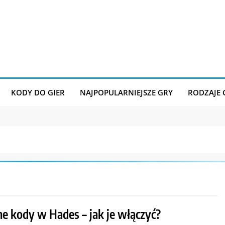
KODY DO GIER
NAJPOPULARNIEJSZE GRY
RODZAJE
ne kody w Hades – jak je włączyć?