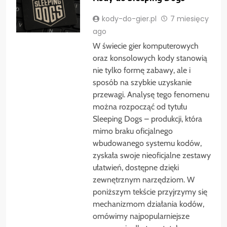
kody-do-gier.pl
7 miesięcy
ago
W świecie gier komputerowych
oraz konsolowych kody stanowią
nie tylko formę zabawy, ale i
sposób na szybkie uzyskanie
przewagi. Analysę tego fenomenu
można rozpocząć od tytułu
Sleeping Dogs – produkcji, która
mimo braku oficjalnego
wbudowanego systemu kodów,
zyskała swoje nieoficjalne zestawy
ułatwień, dostępne dzięki
zewnętrznym narzędziom. W
poniższym tekście przyjrzymy się
mechanizmom działania kodów,
omówimy najpopularniejsze