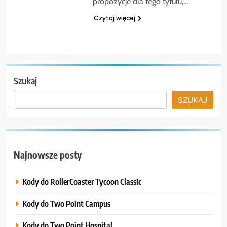
propozycje dla tego tytułu,…
Czytaj więcej
Szukaj
SZUKAJ
Najnowsze posty
Kody do RollerCoaster Tycoon Classic
Kody do Two Point Campus
Kody do Two Point Hospital