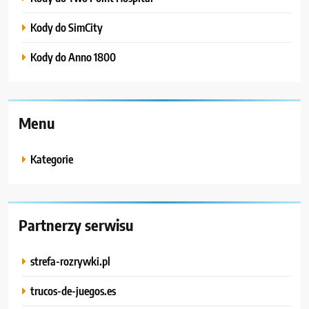
Kody do SimCity
Kody do Anno 1800
Menu
Kategorie
Partnerzy serwisu
strefa-rozrywki.pl
trucos-de-juegos.es