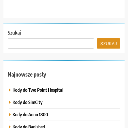
Szukaj
SZUKAJ
Najnowsze posty
Kody do Two Point Hospital
Kody do SimCity
Kody do Anno 1800
Kody do Banished