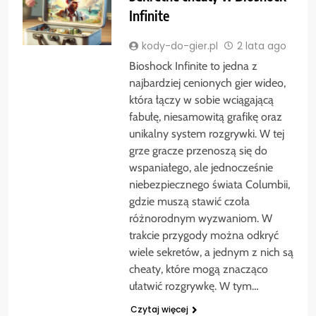
Infinite
kody-do-gier.pl
2 lata ago
Bioshock Infinite to jedna z
najbardziej cenionych gier wideo,
która łączy w sobie wciągającą
fabułę, niesamowitą grafikę oraz
unikalny system rozgrywki. W tej
grze gracze przenoszą się do
wspaniałego, ale jednocześnie
niebezpiecznego świata Columbii,
gdzie muszą stawić czoła
różnorodnym wyzwaniom. W
trakcie przygody można odkryć
wiele sekretów, a jednym z nich są
cheaty, które mogą znacząco
ułatwić rozgrywkę. W tym…
Czytaj więcej