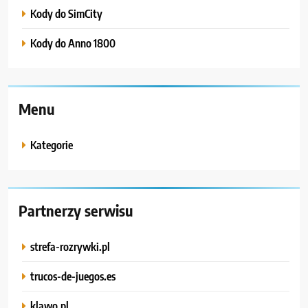
Kody do SimCity
Kody do Anno 1800
Menu
Kategorie
Partnerzy serwisu
strefa-rozrywki.pl
trucos-de-juegos.es
klawo.pl