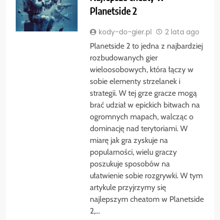
Planetside 2
kody-do-gier.pl
2 lata ago
Planetside 2 to jedna z najbardziej
rozbudowanych gier
wieloosobowych, która łączy w
sobie elementy strzelanek i
strategii. W tej grze gracze mogą
brać udział w epickich bitwach na
ogromnych mapach, walcząc o
dominację nad terytoriami. W
miarę jak gra zyskuje na
popularności, wielu graczy
poszukuje sposobów na
ułatwienie sobie rozgrywki. W tym
artykule przyjrzymy się
najlepszym cheatom w Planetside
2,…