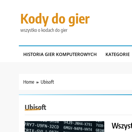
Skip
to
Kody do gier
content
wszystko o kodach do gier
HISTORIA GIER KOMPUTEROWYCH
KATEGORIE
Home
Ubisoft
Ubisoft
Wszyst