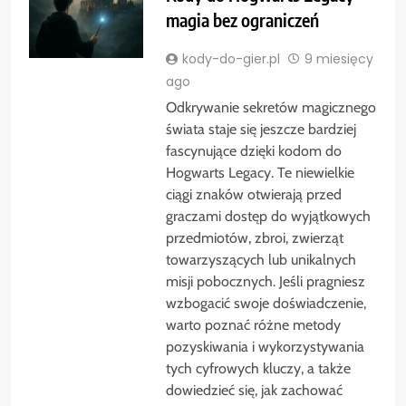
magia bez ograniczeń
kody-do-gier.pl
9 miesięcy
ago
Odkrywanie sekretów magicznego
świata staje się jeszcze bardziej
fascynujące dzięki kodom do
Hogwarts Legacy. Te niewielkie
ciągi znaków otwierają przed
graczami dostęp do wyjątkowych
przedmiotów, zbroi, zwierząt
towarzyszących lub unikalnych
misji pobocznych. Jeśli pragniesz
wzbogacić swoje doświadczenie,
warto poznać różne metody
pozyskiwania i wykorzystywania
tych cyfrowych kluczy, a także
dowiedzieć się, jak zachować