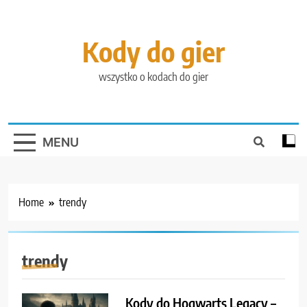
Skip
to
content
Kody do gier
wszystko o kodach do gier
MENU
Home
trendy
trendy
Kody do Hogwarts Legacy –