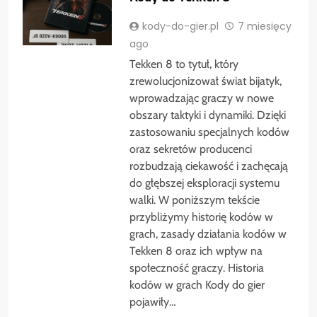
kody-do-gier.pl
7 miesięcy
ago
Tekken 8 to tytuł, który
zrewolucjonizował świat bijatyk,
wprowadzając graczy w nowe
obszary taktyki i dynamiki. Dzięki
zastosowaniu specjalnych kodów
oraz sekretów producenci
rozbudzają ciekawość i zachęcają
do głębszej eksploracji systemu
walki. W poniższym tekście
przybliżymy historię kodów w
grach, zasady działania kodów w
Tekken 8 oraz ich wpływ na
społeczność graczy. Historia
kodów w grach Kody do gier
pojawiły…