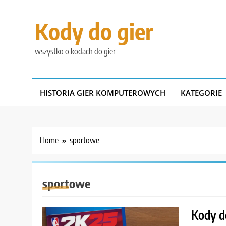
Skip
to
Kody do gier
content
wszystko o kodach do gier
HISTORIA GIER KOMPUTEROWYCH
KATEGORIE
Home
sportowe
sportowe
Kody d