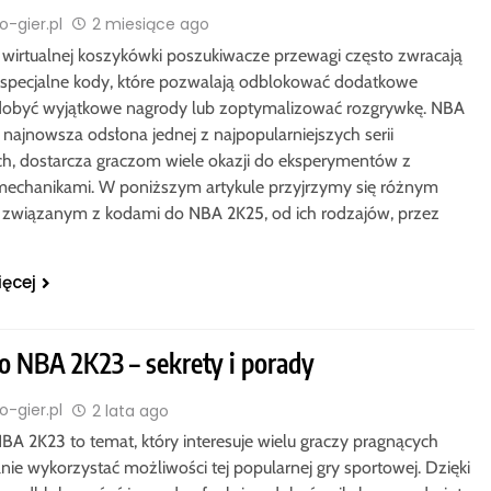
-gier.pl
2 miesiące ago
 wirtualnej koszykówki poszukiwacze przewagi często zwracają
specjalne kody, które pozwalają odblokować dodatkowe
zdobyć wyjątkowe nagrody lub zoptymalizować rozgrywkę. NBA
 najnowsza odsłona jednej z najpopularniejszych serii
h, dostarcza graczom wiele okazji do eksperymentów z
mechanikami. W poniższym artykule przyjrzymy się różnym
związanym z kodami do NBA 2K25, od ich rodzajów, przez
ięcej
o NBA 2K23 – sekrety i porady
-gier.pl
2 lata ago
BA 2K23 to temat, który interesuje wielu graczy pragnących
ie wykorzystać możliwości tej popularnej gry sportowej. Dzięki