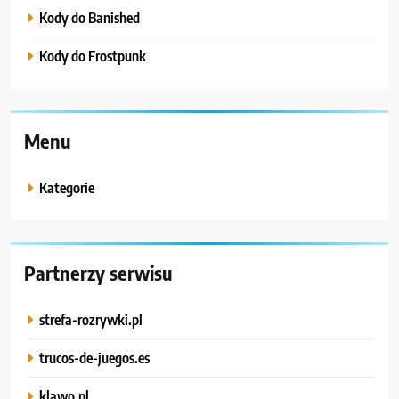
Kody do Banished
Kody do Frostpunk
Menu
Kategorie
Partnerzy serwisu
strefa-rozrywki.pl
trucos-de-juegos.es
klawo.pl