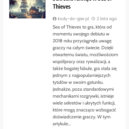
Thieves
kody-do-gier.pl
2 lata ago
Sea of Thieves to gra, która od
momentu swojego debiutu w
2018 roku przyciągnęła uwagę
graczy na całym świecie. Dzięki
otwartemu światu, możliwościom
współpracy oraz rywalizacji, a
także bogatej fabule, gra stała się
jednym z najpopularniejszych
tytułów w swoim gatunku.
Jednakże, poza standardowymi
mechanikami rozgrywki, istnieje
wiele sekretów i ukrytych funkcji,
które mogą znacząco wzbogacić
doświadczenie graczy. W tym
artykule…