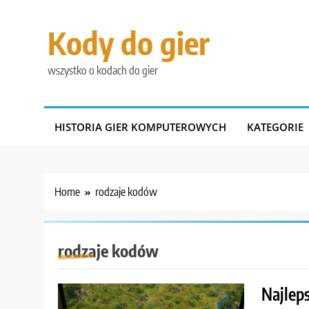
Skip
to
Kody do gier
content
wszystko o kodach do gier
HISTORIA GIER KOMPUTEROWYCH
KATEGORIE
Home
rodzaje kodów
rodzaje kodów
Najleps