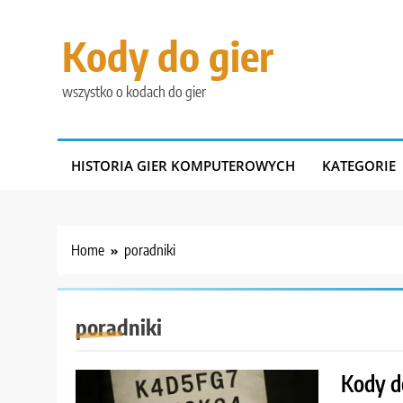
Skip
to
Kody do gier
content
wszystko o kodach do gier
HISTORIA GIER KOMPUTEROWYCH
KATEGORIE
Home
poradniki
poradniki
Kody d