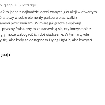
-gier.pl
2 lata ago
t 2 to jedna z najbardziej oczekiwanych gier akcji w otwartym
tóra łączy w sobie elementy parkouru oraz walki z
anymi przeciwnikami. W miarę jak gracze eksplorują
iptyczny świat, często zastanawiają się, czy korzystanie z
gry może wzbogacić ich doświadczenie. W tym artykule
 się, jakie kody są dostępne w Dying Light 2, jakie korzyści
ięcej