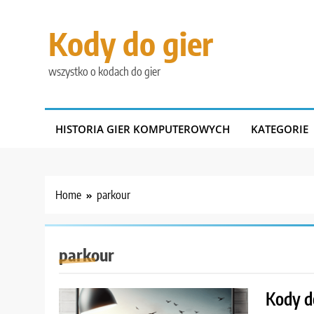
Skip
to
Kody do gier
content
wszystko o kodach do gier
HISTORIA GIER KOMPUTEROWYCH
KATEGORIE
Home
parkour
parkour
Kody d