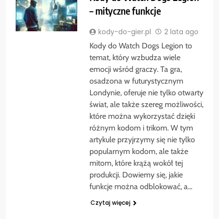
– mityczne funkcje
kody-do-gier.pl
2 lata ago
Kody do Watch Dogs Legion to
temat, który wzbudza wiele
emocji wśród graczy. Ta gra,
osadzona w futurystycznym
Londynie, oferuje nie tylko otwarty
świat, ale także szereg możliwości,
które można wykorzystać dzięki
różnym kodom i trikom. W tym
artykule przyjrzymy się nie tylko
popularnym kodom, ale także
mitom, które krążą wokół tej
produkcji. Dowiemy się, jakie
funkcje można odblokować, a…
Czytaj więcej