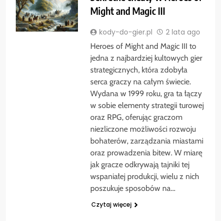
Might and Magic III
kody-do-gier.pl
2 lata ago
Heroes of Might and Magic III to
jedna z najbardziej kultowych gier
strategicznych, która zdobyła
serca graczy na całym świecie.
Wydana w 1999 roku, gra ta łączy
w sobie elementy strategii turowej
oraz RPG, oferując graczom
niezliczone możliwości rozwoju
bohaterów, zarządzania miastami
oraz prowadzenia bitew. W miarę
jak gracze odkrywają tajniki tej
wspaniałej produkcji, wielu z nich
poszukuje sposobów na…
Czytaj więcej