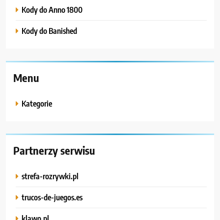
Kody do Anno 1800
Kody do Banished
Menu
Kategorie
Partnerzy serwisu
strefa-rozrywki.pl
trucos-de-juegos.es
klawo.pl