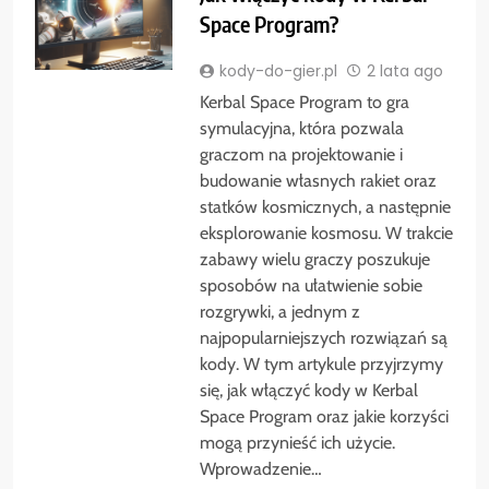
Space Program?
kody-do-gier.pl
2 lata ago
Kerbal Space Program to gra
symulacyjna, która pozwala
graczom na projektowanie i
budowanie własnych rakiet oraz
statków kosmicznych, a następnie
eksplorowanie kosmosu. W trakcie
zabawy wielu graczy poszukuje
sposobów na ułatwienie sobie
rozgrywki, a jednym z
najpopularniejszych rozwiązań są
kody. W tym artykule przyjrzymy
się, jak włączyć kody w Kerbal
Space Program oraz jakie korzyści
mogą przynieść ich użycie.
Wprowadzenie…