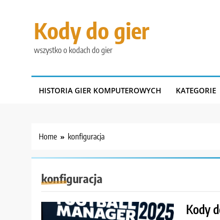
Skip
to
Kody do gier
content
wszystko o kodach do gier
HISTORIA GIER KOMPUTEROWYCH
KATEGORIE
Home
konfiguracja
konfiguracja
Kody d