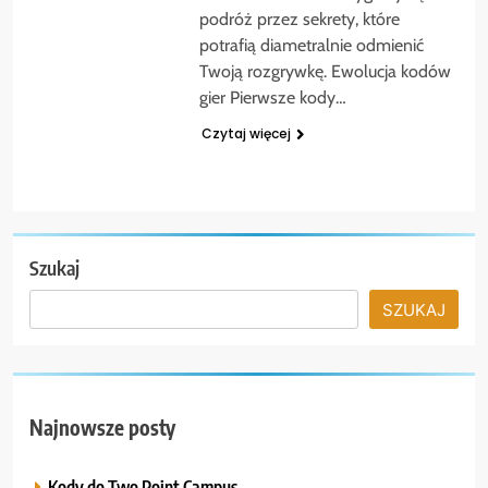
podróż przez sekrety, które
potrafią diametralnie odmienić
Twoją rozgrywkę. Ewolucja kodów
gier Pierwsze kody…
Czytaj więcej
Szukaj
SZUKAJ
Najnowsze posty
Kody do Two Point Campus