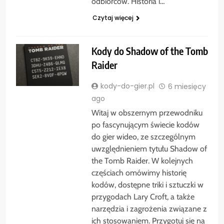
odbiorców. Historia i…
Czytaj więcej
Kody do Shadow of the Tomb
Raider
kody-do-gier.pl
6 miesięcy
ago
Witaj w obszernym przewodniku
po fascynującym świecie kodów
do gier wideo, ze szczególnym
uwzględnieniem tytułu Shadow of
the Tomb Raider. W kolejnych
częściach omówimy historię
kodów, dostępne triki i sztuczki w
przygodach Lary Croft, a także
narzędzia i zagrożenia związane z
ich stosowaniem. Przygotuj się na