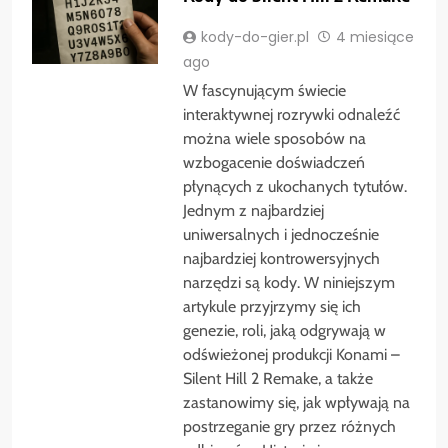
kody-do-gier.pl
4 miesiące
ago
W fascynującym świecie
interaktywnej rozrywki odnaleźć
można wiele sposobów na
wzbogacenie doświadczeń
płynących z ukochanych tytułów.
Jednym z najbardziej
uniwersalnych i jednocześnie
najbardziej kontrowersyjnych
narzędzi są kody. W niniejszym
artykule przyjrzymy się ich
genezie, roli, jaką odgrywają w
odświeżonej produkcji Konami –
Silent Hill 2 Remake, a także
zastanowimy się, jak wpływają na
postrzeganie gry przez różnych