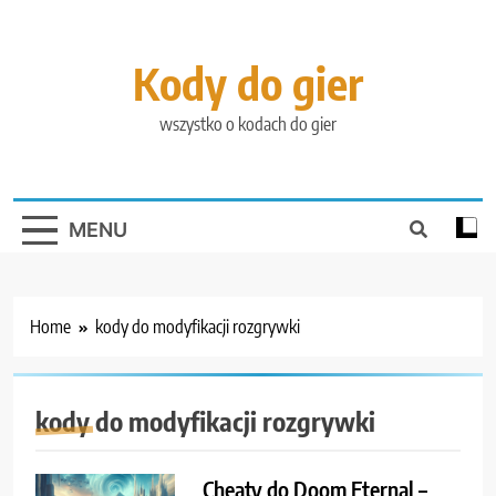
Skip
to
content
Kody do gier
wszystko o kodach do gier
MENU
Home
kody do modyfikacji rozgrywki
kody do modyfikacji rozgrywki
Cheaty do Doom Eternal –