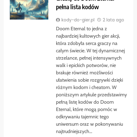
pełna lista kodów
kody-do-gier.pl
2 lata ago
Doom Eternal to jedna z
najbardziej kultowych gier akcji,
która zdobyła serca graczy na
całym świecie. W tej dynamicznej
strzelance, pełnej intensywnych
walk i epickich potworów, nie
brakuje również możliwości
ułatwienia sobie rozgrywki dzięki
różnym kodom i cheatom. W
poniższym artykule przedstawimy
pełną listę kodów do Doom
Eternal, które mogą pomóc w
odkrywaniu tajemnic tego
uniwersum oraz w pokonywaniu
najtrudniejszych…