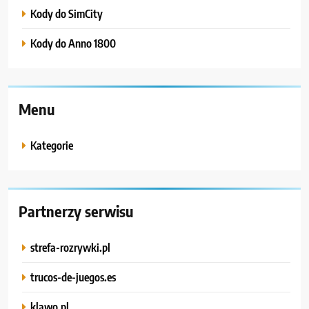
Kody do SimCity
Kody do Anno 1800
Menu
Kategorie
Partnerzy serwisu
strefa-rozrywki.pl
trucos-de-juegos.es
klawo.pl