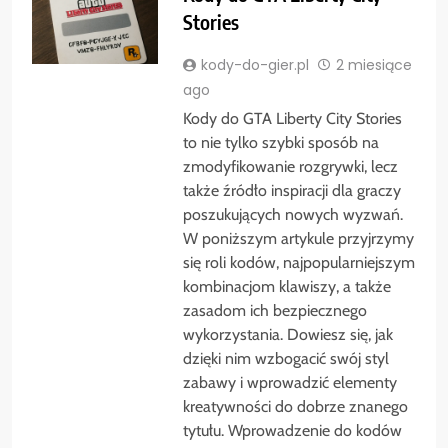
Stories
kody-do-gier.pl
2 miesiące
ago
Kody do GTA Liberty City Stories
to nie tylko szybki sposób na
zmodyfikowanie rozgrywki, lecz
także źródło inspiracji dla graczy
poszukujących nowych wyzwań.
W poniższym artykule przyjrzymy
się roli kodów, najpopularniejszym
kombinacjom klawiszy, a także
zasadom ich bezpiecznego
wykorzystania. Dowiesz się, jak
dzięki nim wzbogacić swój styl
zabawy i wprowadzić elementy
kreatywności do dobrze znanego
tytułu. Wprowadzenie do kodów