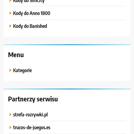
Kody do SimCity
Kody do Anno 1800
Kody do Banished
Menu
Kategorie
Partnerzy serwisu
strefa-rozrywki.pl
trucos-de-juegos.es