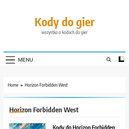
Skip
to
content
Kody do gier
wszystko o kodach do gier
MENU
Home
Horizon Forbidden West
Horizon Forbidden West
Kody do Horizon Forbidden