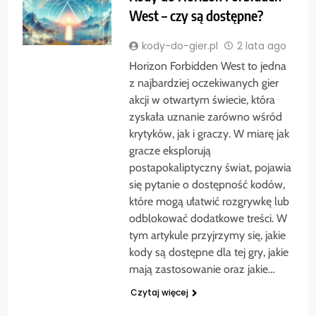
West – czy są dostępne?
kody-do-gier.pl
2 lata ago
Horizon Forbidden West to jedna
z najbardziej oczekiwanych gier
akcji w otwartym świecie, która
zyskała uznanie zarówno wśród
krytyków, jak i graczy. W miarę jak
gracze eksplorują
postapokaliptyczny świat, pojawia
się pytanie o dostępność kodów,
które mogą ułatwić rozgrywkę lub
odblokować dodatkowe treści. W
tym artykule przyjrzymy się, jakie
kody są dostępne dla tej gry, jakie
mają zastosowanie oraz jakie…
Czytaj więcej